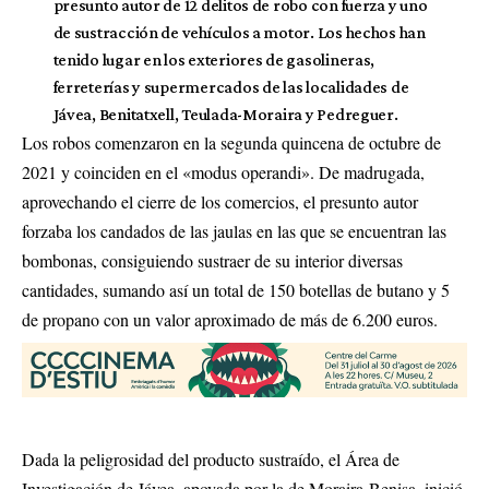
presunto autor de 12 delitos de robo con fuerza y uno
de sustracción de vehículos a motor. Los hechos han
tenido lugar en los exteriores de gasolineras,
ferreterías y supermercados de las localidades de
Jávea, Benitatxell, Teulada-Moraira y Pedreguer.
Los robos comenzaron en la segunda quincena de octubre de
2021 y coinciden en el «modus operandi». De madrugada,
aprovechando el cierre de los comercios, el presunto autor
forzaba los candados de las jaulas en las que se encuentran las
bombonas, consiguiendo sustraer de su interior diversas
cantidades, sumando así un total de 150 botellas de butano y 5
de propano con un valor aproximado de más de 6.200 euros.
Dada la peligrosidad del producto sustraído, el Área de
Investigación de Jávea, apoyada por la de Moraira-Benisa, inició