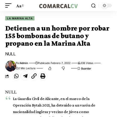
Aa
LA MARINA ALTA
Detienen a un hombre por robar
155 bombonas de butano y
propano en la Marina Alta
NULL
Por
Admin
Publicado Febrero 7, 2022
336 Vistas
2 Min Lectura
NULL
La Guardia Civil de Alicante, en el marco de la
Operación Bytah 2021, ha detenido a un varón de
nacionalidad inglesa y vecino de Jávea como