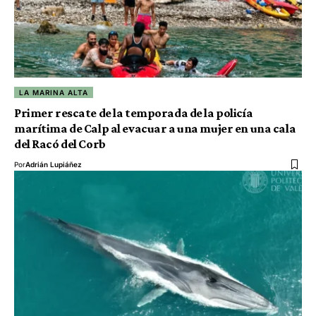
LA MARINA ALTA
Primer rescate de la temporada de la policía
marítima de Calp al evacuar a una mujer en una cala
del Racó del Corb
Por
Adrián Lupiáñez