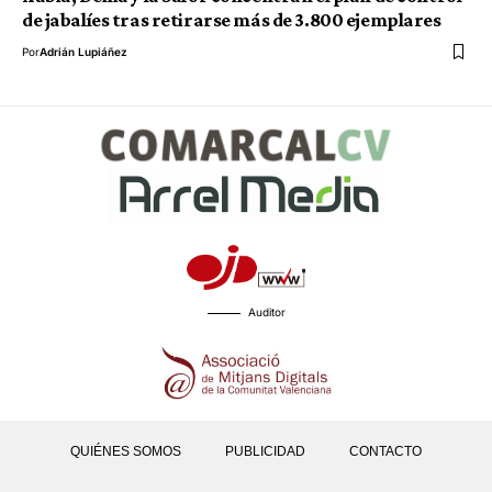
de jabalíes tras retirarse más de 3.800 ejemplares
Por
Adrián Lupiáñez
Auditor
QUIÉNES SOMOS
PUBLICIDAD
CONTACTO