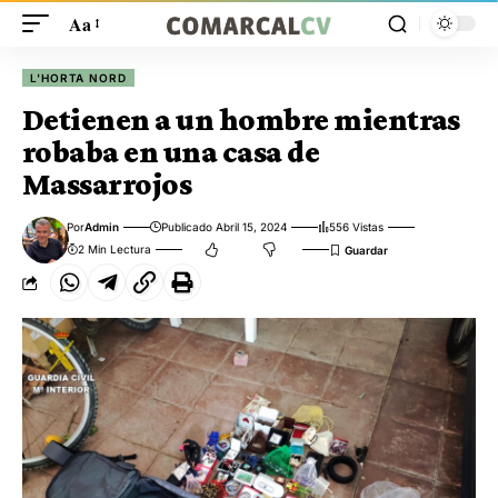
Aa
L'HORTA NORD
Detienen a un hombre mientras
robaba en una casa de
Massarrojos
Por
Admin
Publicado Abril 15, 2024
556 Vistas
2 Min Lectura