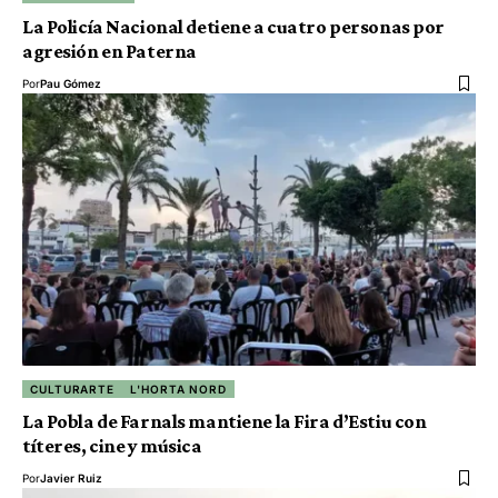
La Policía Nacional detiene a cuatro personas por
agresión en Paterna
Por
Pau Gómez
CULTURARTE
L'HORTA NORD
La Pobla de Farnals mantiene la Fira d’Estiu con
títeres, cine y música
Por
Javier Ruiz