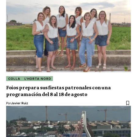
COLLA
L'HORTA NORD
Foios prepara sus fiestas patronales con una
programación del 8 al 18 de agosto
Por
Javier Ruiz