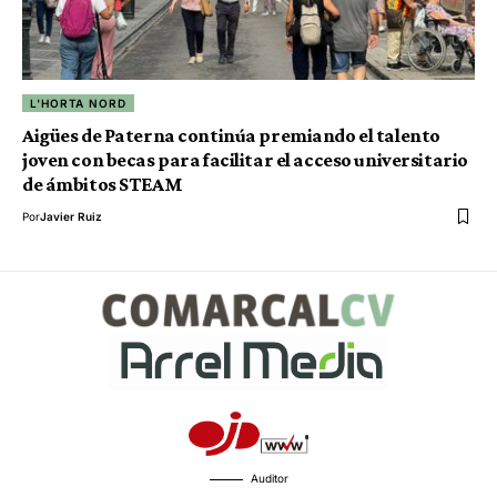
L'HORTA NORD
Aigües de Paterna continúa premiando el talento
joven con becas para facilitar el acceso universitario
de ámbitos STEAM
Por
Javier Ruiz
Auditor