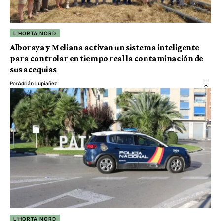
L'HORTA NORD
Alboraya y Meliana activan un sistema inteligente
para controlar en tiempo real la contaminación de
sus acequias
Por
Adrián Lupiáñez
L'HORTA NORD