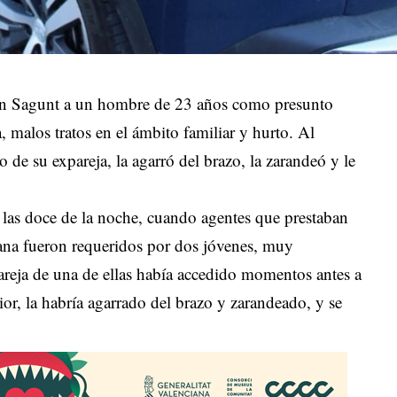
 en Sagunt a un hombre de 23 años como presunto
, malos tratos en el ámbito familiar y hurto. Al
o de su expareja, la agarró del brazo, la zarandeó y le
 las doce de la noche, cuando agentes que prestaban
dana fueron requeridos por dos jóvenes, muy
pareja de una de ellas había accedido momentos antes a
ior, la habría agarrado del brazo y zarandeado, y se