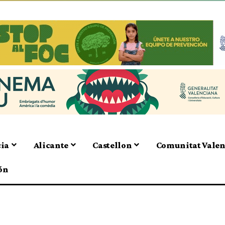
cia
Alicante
Castellon
Comunitat Vale
ón