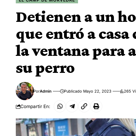
Detienen a un h
que entró a casa 
la ventana para a
su perro
Por
Admin
Publicado Mayo 22, 2023
265 Vi
Compartir En: