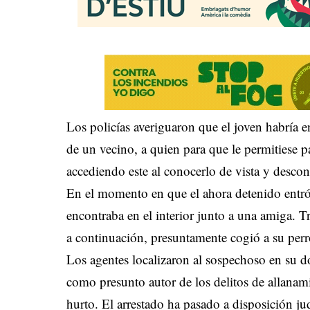
Los policías averiguaron que el joven habría en
de un vecino, a quien para que le permitiese pa
accediendo este al conocerlo de vista y descon
En el momento en que el ahora detenido entró e
encontraba en el interior junto a una amiga. T
a continuación, presuntamente cogió a su perr
Los agentes localizaron al sospechoso en su do
como presunto autor de los delitos de allanam
hurto. El arrestado ha pasado a disposición jud