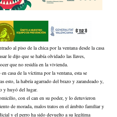
trado al piso de la chica por la ventana desde la casa
sar le dijo que se había olvidado las llaves,
ocer que no residía en la vivienda.
n casa de la víctima por la ventana, esta se
ras esto, la habría agarrado del brazo y zarandeado y,
o y huyó del lugar.
micilio, con el can en su poder, y lo detuvieron
iento de morada, malos tratos en el ámbito familiar y
icial y el perro ha sido devuelto a su legítima