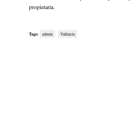
propietaria.
Tags:
admin
València