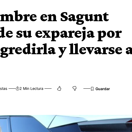
ombre en Sagunt
de su expareja por
gredirla y llevarse 
stas
2 Min Lectura