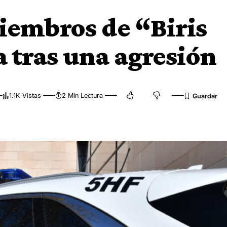
iembros de “Biris
 tras una agresión
1.1K Vistas
2 Min Lectura