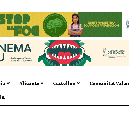
cia
Alicante
Castellon
Comunitat Vale
ón