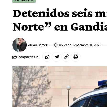
Detenidos seis m
Norte” en Gandia
Por
Pau Gómez
Publicado Septiembre 11, 2025
Compartir En: