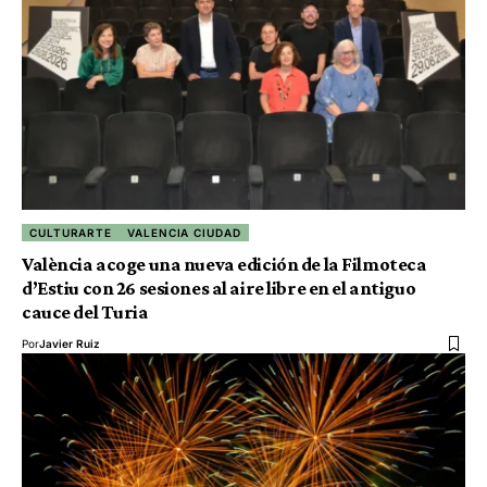
CULTURARTE
VALENCIA CIUDAD
València acoge una nueva edición de la Filmoteca
d’Estiu con 26 sesiones al aire libre en el antiguo
cauce del Turia
Por
Javier Ruiz