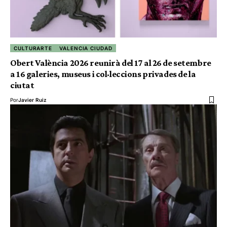
CULTURARTE
VALENCIA CIUDAD
Obert València 2026 reunirà del 17 al 26 de setembre
a 16 galeries, museus i col·leccions privades de la
ciutat
Por
Javier Ruiz