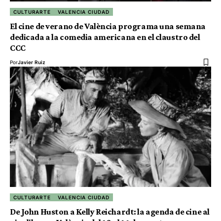
CULTURARTE
VALENCIA CIUDAD
El cine de verano de València programa una semana
dedicada a la comedia americana en el claustro del
CCC
Por
Javier Ruiz
CULTURARTE
VALENCIA CIUDAD
De John Huston a Kelly Reichardt: la agenda de cine al