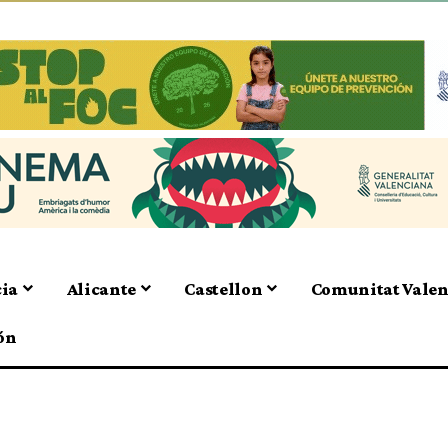
cia
Alicante
Castellon
Comunitat Vale
ón