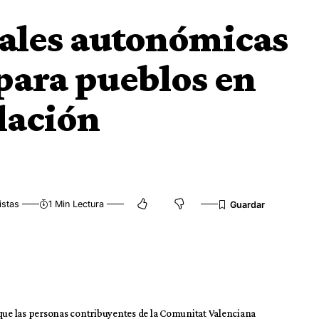
cales autonómicas
para pueblos en
lación
istas
1 Min Lectura
 que las personas contribuyentes de la Comunitat Valenciana