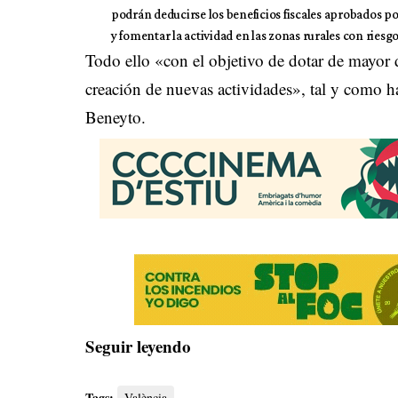
podrán deducirse los beneficios fiscales aprobados po
y fomentar la actividad en las zonas rurales con ries
Todo ello «con el objetivo de dotar de mayor
creación de nuevas actividades», tal y como ha
Beneyto.
Seguir leyendo
Tags:
València