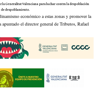
r la Generalitat Valenciana para luchar contra la despoblación
go de despoblamiento.
 dinamismo económico a estas zonas y promover la
 apuntado el director general de Tributos, Rafael