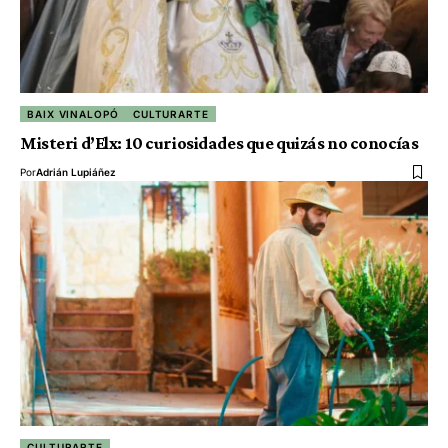
BAIX VINALOPÓ
CULTURARTE
Misteri d’Elx: 10 curiosidades que quizás no conocías
Por
Adrián Lupiáñez
CULTURARTE