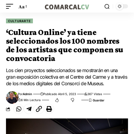
Aa
CULTURARTE
‘Cultura Online’ ya tiene
seleccionados los 100 nombres
de los artistas que componen su
convocatoria
Los cien proyectos seleccionados se mostrarán en una
gran exposición colectiva en el Centre del Carme y a través
de los medios digitales del Consorci de Museus.
Por
Admin
Publicado Abril 5, 2023
367 Vistas
6 Min Lectura