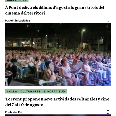
À Punt dedica els dilluns d’agost als grans títols del
cinema del territori
Por
Adrián Lupiáñez
COLLA
CULTURARTE
L' HORTA SUD
Torrent propone nueve actividades culturales y cine
del 7 al 10 de agosto
Por
Javier Ruiz