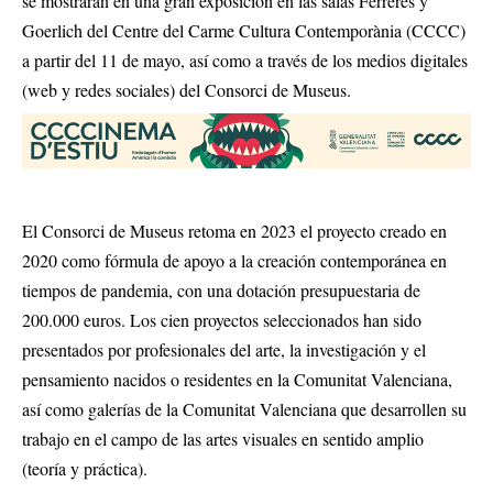
se mostrarán en una gran exposición en las salas Ferreres y
Goerlich del Centre del Carme Cultura Contemporània (CCCC)
a partir del 11 de mayo, así como a través de los medios digitales
(web y redes sociales) del Consorci de Museus.
El Consorci de Museus retoma en 2023 el proyecto creado en
2020 como fórmula de apoyo a la creación contemporánea en
tiempos de pandemia, con una dotación presupuestaria de
200.000 euros. Los cien proyectos seleccionados han sido
presentados por profesionales del arte, la investigación y el
pensamiento nacidos o residentes en la Comunitat Valenciana,
así como galerías de la Comunitat Valenciana que desarrollen su
trabajo en el campo de las artes visuales en sentido amplio
(teoría y práctica).