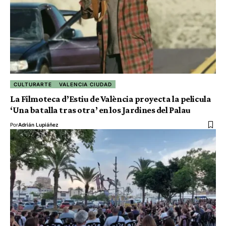
CULTURARTE
VALENCIA CIUDAD
La Filmoteca d’Estiu de València proyecta la pelicula
‘Una batalla tras otra’ en los Jardines del Palau
Por
Adrián Lupiáñez