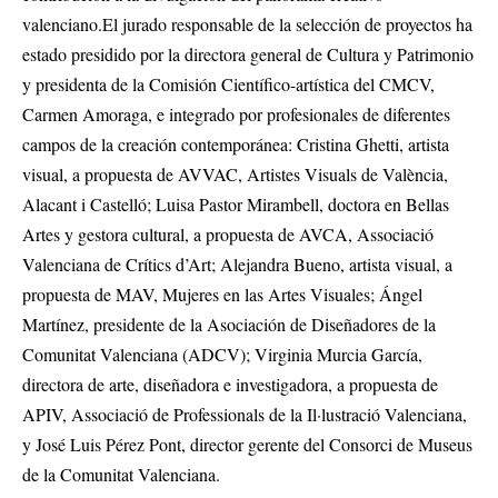
valenciano.El jurado responsable de la selección de proyectos ha
estado presidido por la directora general de Cultura y Patrimonio
y presidenta de la Comisión Científico-artística del CMCV,
Carmen Amoraga, e integrado por profesionales de diferentes
campos de la creación contemporánea: Cristina Ghetti, artista
visual, a propuesta de AVVAC, Artistes Visuals de València,
Alacant i Castelló; Luisa Pastor Mirambell, doctora en Bellas
Artes y gestora cultural, a propuesta de AVCA, Associació
Valenciana de Crítics d’Art; Alejandra Bueno, artista visual, a
propuesta de MAV, Mujeres en las Artes Visuales; Ángel
Martínez, presidente de la Asociación de Diseñadores de la
Comunitat Valenciana (ADCV); Virginia Murcia García,
directora de arte, diseñadora e investigadora, a propuesta de
APIV, Associació de Professionals de la Il·lustració Valenciana,
y José Luis Pérez Pont, director gerente del Consorci de Museus
de la Comunitat Valenciana.