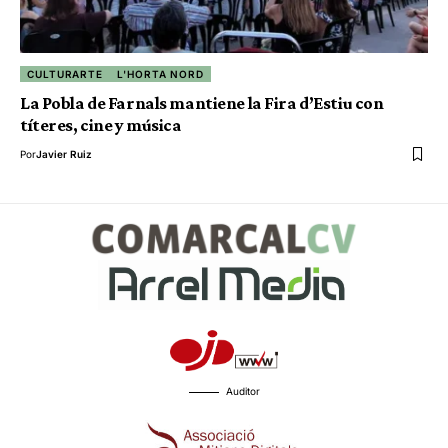
CULTURARTE
L'HORTA NORD
La Pobla de Farnals mantiene la Fira d’Estiu con
títeres, cine y música
Por
Javier Ruiz
Auditor