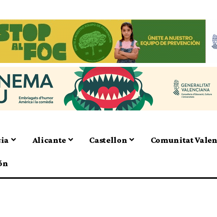
cia
Alicante
Castellon
Comunitat Vale
ón