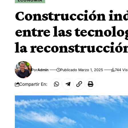
Construcción ind
entre las tecnolo
la reconstrucció
Por
Admin
Publicado Marzo 1, 2025
744 Vis
Compartir En: