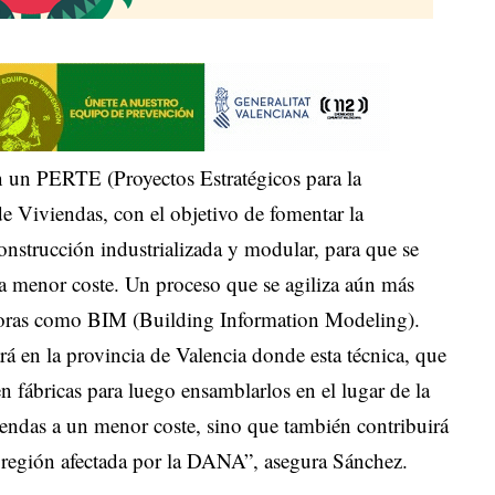
 un PERTE (Proyectos Estratégicos para la
 Viviendas, con el objetivo de fomentar la
onstrucción industrializada y modular, para que se
 a menor coste. Un proceso que se agiliza aún más
doras como BIM (Building Information Modeling).
 en la provincia de Valencia donde esta técnica, que
n fábricas para luego ensamblarlos en el lugar de la
viendas a un menor coste, sino que también contribuirá
a región afectada por la DANA”, asegura Sánchez.