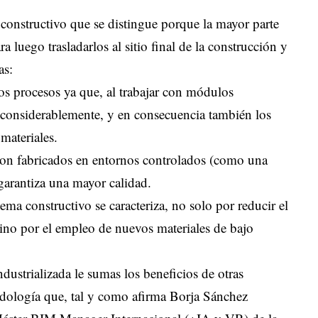
 constructivo que se distingue porque la mayor parte
 luego trasladarlos al sitio final de la construcción y
as:
os procesos ya que, al trabajar con módulos
 considerablemente, y en consecuencia también los
materiales.
on fabricados en entornos controlados (como una
e garantiza una mayor calidad.
tema constructivo se caracteriza, no solo por reducir el
sino por el empleo de nuevos materiales de bajo
dustrializada le sumas los beneficios de otras
ología que, tal y como afirma Borja Sánchez