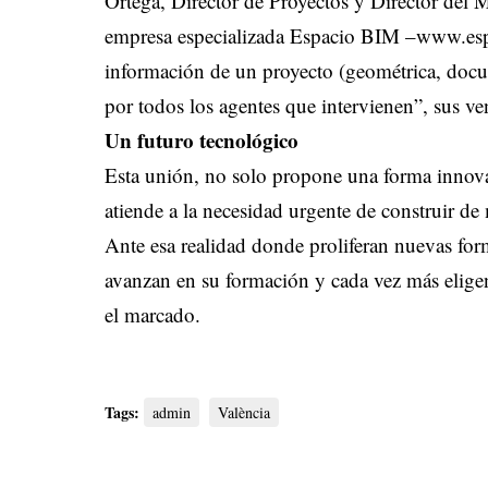
Ortega, Director de Proyectos y Director del
empresa especializada Espacio BIM –www.espa
información de un proyecto (geométrica, docum
por todos los agentes que intervienen”, sus ven
Un futuro tecnológico
Esta unión, no solo propone una forma innova
atiende a la necesidad urgente de construir d
Ante esa realidad donde proliferan nuevas for
avanzan en su formación y cada vez más elig
el marcado.
Tags:
admin
València