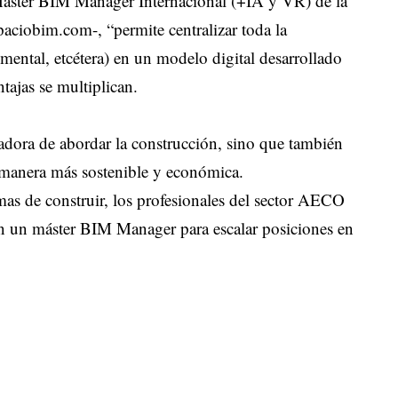
 Máster BIM Manager Internacional (+IA y VR) de la
ciobim.com-, “permite centralizar toda la
ental, etcétera) en un modelo digital desarrollado
tajas se multiplican.
dora de abordar la construcción, sino que también
e manera más sostenible y económica.
mas de construir, los profesionales del sector AECO
en un
máster BIM Manager
para escalar posiciones en