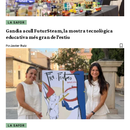
LA SAFOR
Gandia acull FuturSteam, la mostra tecnològica
educativa més gran de l’estiu
Por
Javier Ruiz
LA SAFOR