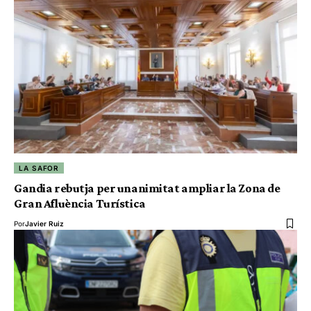
LA SAFOR
Gandia rebutja per unanimitat ampliar la Zona de
Gran Afluència Turística
Por
Javier Ruiz