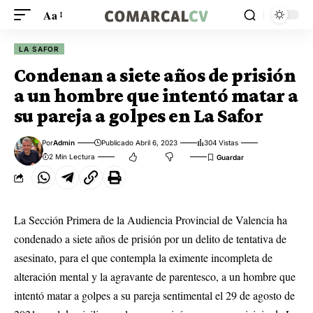
Aa
LA SAFOR
Condenan a siete años de prisión
a un hombre que intentó matar a
su pareja a golpes en La Safor
Por
Admin
Publicado Abril 6, 2023
304 Vistas
2 Min Lectura
La Sección Primera de la Audiencia Provincial de Valencia ha
condenado a siete años de prisión por un delito de tentativa de
asesinato, para el que contempla la eximente incompleta de
alteración mental y la agravante de parentesco, a un hombre que
intentó matar a golpes a su pareja sentimental el 29 de agosto de