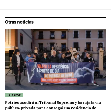
Otras noticias
LA SAFOR
Potries acudirá al Tribunal Supremo y baraja la vía
público-privada para conseguir su residencia de