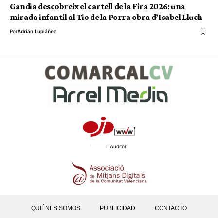
Gandia descobreix el cartell de la Fira 2026: una
mirada infantil al Tio de la Porra obra d’Isabel Lluch
Por
Adrián Lupiáñez
Auditor
QUIÉNES SOMOS
PUBLICIDAD
CONTACTO