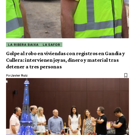
LA RIBERA BAIXA
LA SAFOR
Golpe al robo en viviendas con registros en Gandia y
Cullera: intervienen joyas, dinero y material tras
detener a tres personas
Por
Javier Ruiz