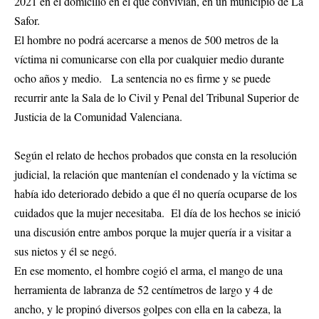
2021 en el domicilio en el que convivían, en un municipio de La
Safor.
El hombre no podrá acercarse a menos de 500 metros de la
víctima ni comunicarse con ella por cualquier medio durante
ocho años y medio. La sentencia no es firme y se puede
recurrir ante la Sala de lo Civil y Penal del Tribunal Superior de
Justicia de la Comunidad Valenciana.
Según el relato de hechos probados que consta en la resolución
judicial, la relación que mantenían el condenado y la víctima se
había ido deteriorado debido a que él no quería ocuparse de los
cuidados que la mujer necesitaba. El día de los hechos se inició
una discusión entre ambos porque la mujer quería ir a visitar a
sus nietos y él se negó.
En ese momento, el hombre cogió el arma, el mango de una
herramienta de labranza de 52 centímetros de largo y 4 de
ancho, y le propinó diversos golpes con ella en la cabeza, la