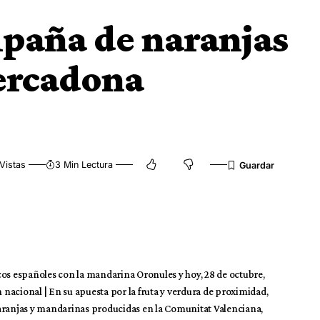
paña de naranjas
ercadona
Vistas
3 Min Lectura
cos españoles con la mandarina Oronules y hoy, 28 de octubre,
n nacional | En su apuesta por la fruta y verdura de proximidad,
anjas y mandarinas producidas en la Comunitat Valenciana,