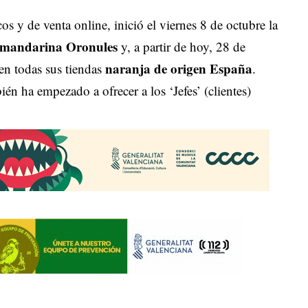
s y de venta online, inició el viernes 8 de octubre la
mandarina Oronules
y, a partir de hoy, 28 de
naranja de origen España
en todas sus tiendas
.
 ha empezado a ofrecer a los ‘Jefes’ (clientes)