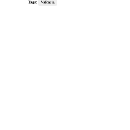
Tags:
València