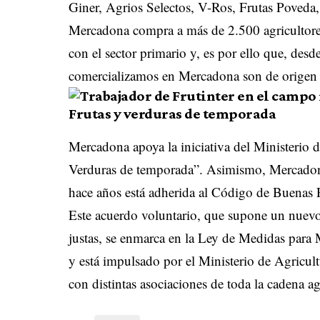
Giner, Agrios Selectos, V-Ros, Frutas Poveda,
Mercadona compra a más de 2.500 agricultor
con el sector primario y, es por ello que, des
comercializamos en Mercadona son de origen
Frutas y verduras de temporada
Mercadona apoya la iniciativa del Ministerio 
Verduras de temporada”. Asimismo, Mercadona 
hace años está adherida al Código de Buenas P
Este acuerdo voluntario, que supone un nuevo
justas, se enmarca en la Ley de Medidas para
y está impulsado por el Ministerio de Agricu
con distintas asociaciones de toda la cadena a