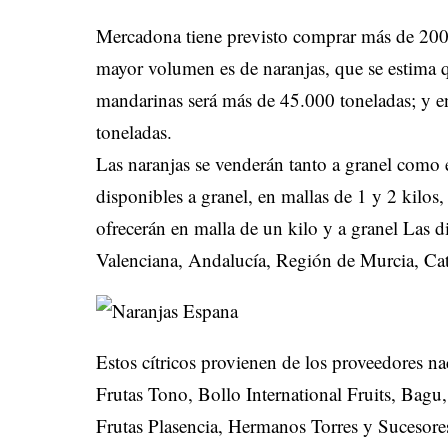
Mercadona tiene previsto comprar más de 200
mayor volumen es de naranjas, que se estima q
mandarinas será más de 45.000 toneladas; y en
toneladas.
Las naranjas se venderán tanto a granel como e
disponibles a granel, en mallas de 1 y 2 kilo
ofrecerán en malla de un kilo y a granel Las 
Valenciana, Andalucía, Región de Murcia, Cat
Estos cítricos provienen de los proveedores na
Frutas Tono, Bollo International Fruits, Ba
Frutas Plasencia, Hermanos Torres y Sucesores