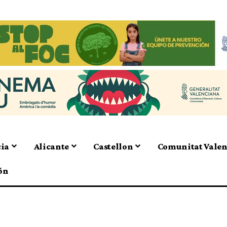
cia
Alicante
Castellon
Comunitat Vale
ón