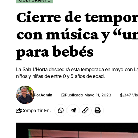
Cierre de tempor
con música y “u
para bebés
La Sala L’Horta despedirá esta temporada en mayo con La 
niños y niñas de entre 0 y 5 años de edad.
Por
Admin
Publicado Mayo 11, 2023
347 Vis
Compartir En: