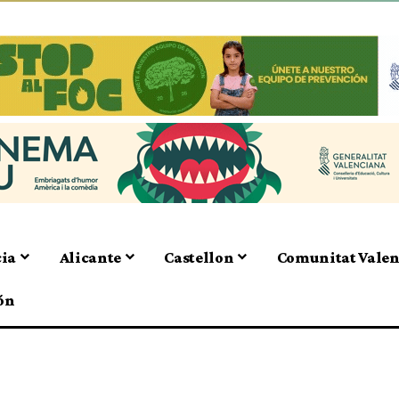
cia
Alicante
Castellon
Comunitat Vale
ón