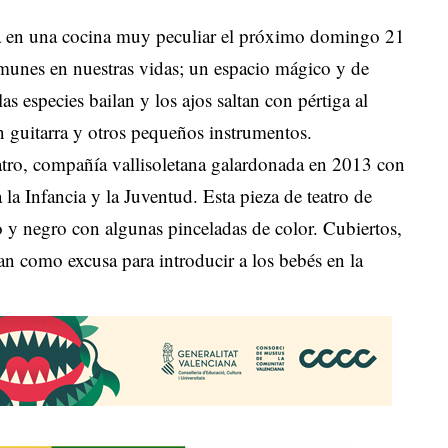
ará en una cocina muy peculiar el próximo domingo 21
munes en nuestras vidas; un espacio mágico y de
s especies bailan y los ajos saltan con pértiga al
n guitarra y otros pequeños instrumentos.
atro, compañía vallisoletana galardonada en 2013 con
la Infancia y la Juventud. Esta pieza de teatro de
o y negro con algunas pinceladas de color. Cubiertos,
izan como excusa para introducir a los bebés en la