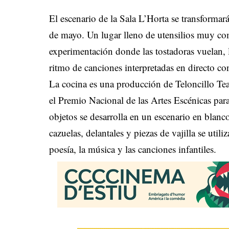
El escenario de la Sala L’Horta se transform
de mayo. Un lugar lleno de utensilios muy co
experimentación donde las tostadoras vuelan, la
ritmo de canciones interpretadas en directo co
La cocina es una producción de Teloncillo Te
el Premio Nacional de las Artes Escénicas para 
objetos se desarrolla en un escenario en blanc
cazuelas, delantales y piezas de vajilla se util
poesía, la música y las canciones infantiles.