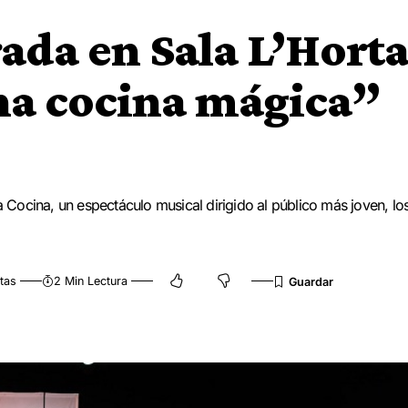
ada en Sala L’Hort
na cocina mágica”
Cocina, un espectáculo musical dirigido al público más joven, lo
tas
2 Min Lectura