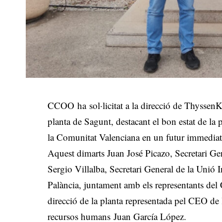
CCOO ha sol·licitat a la direcció de ThyssenK
planta de Sagunt, destacant el bon estat de la
la Comunitat Valenciana en un futur immediat 
Aquest dimarts Juan José Picazo, Secretari G
Sergio Villalba, Secretari General de la Un
Palància, juntament amb els representants de
direcció de la planta representada pel CEO de
recursos humans Juan García López.