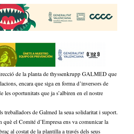
la direcció de la planta de thyssenkrupp GALMED que
·lacions, encara que siga en forma d’inversors de
e les oportunitats que ja s’albiren en el nostre
s treballadors de Galmed la seua solidaritat i suport.
en què el Comité d’Empresa ens va comunicar la
raç al costat de la plantilla a través dels seus