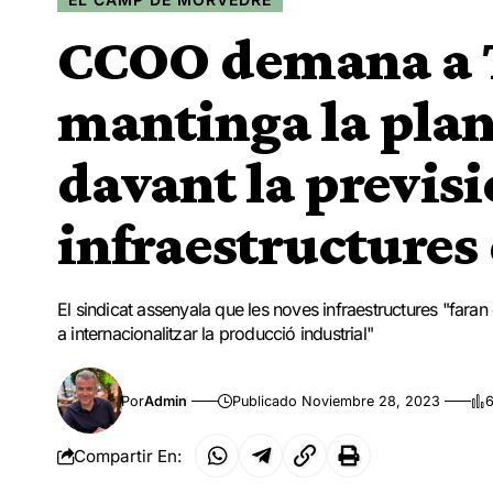
CCOO demana a 
mantinga la plan
davant la previsi
infraestructures
El sindicat assenyala que les noves infraestructures "fara
a internacionalitzar la producció industrial"
Por
Admin
Publicado Noviembre 28, 2023
6
Compartir En: