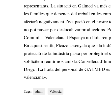
representants. La situació en Galmed va més e
les famílies que depenen del treball en les em
afectarà negativament l’ocupació en el nostre t
no pot passar per deslocalitzar produccions. P
Comunitat Valenciana i Espanya no lluitaren p
En aquest sentit, Picazo assenyala que «la indús
protecció de la indústria passa per protegir el 
sol·licitem reunir-nos amb la Consellera d’In
Diego. La lluita del personal de GALMED és la l
valenciana».
Tags:
admin
València