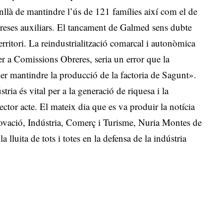
nllà de mantindre l’ús de 121 famílies així com el de
preses auxiliars. El tancament de Galmed sens dubte
erritori. La reindustrialització comarcal i autonòmica
er a Comissions Obreres, seria un error que la
er mantindre la producció de la factoria de Sagunt».
tria és vital per a la generació de riquesa i la
sector acte. El mateix dia que es va produir la notícia
novació, Indústria, Comerç i Turisme, Nuria Montes de
luita de tots i totes en la defensa de la indústria