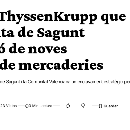
ThyssenKrupp que
ta de Sagunt
ó de noves
 de mercaderies
n de Sagunt i la Comunitat Valenciana un enclavament estratègic pe
23 Vistas
3 Min Lectura