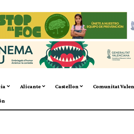
cia
Alicante
Castellon
Comunitat Vale
ón