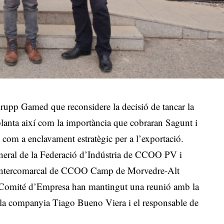
rupp Gamed que reconsidere la decisió de tancar la
 planta així com la importància que cobraran Sagunt i
com a enclavament estratègic per a l’exportació.
eneral de la Federació d’Indústria de CCOO PV i
ió Intercomarcal de CCOO Camp de Morvedre-Alt
l Comité d’Empresa han mantingut una reunió amb la
 la companyia Tiago Bueno Viera i el responsable de