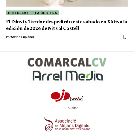
CULTURARTE
LA COSTERA
El Diluvi y Tardor despedirán este sábado en Xàtiva la
edición de 2026 de Nits al Castell
Por
Adrián Lupiáñez
Auditor