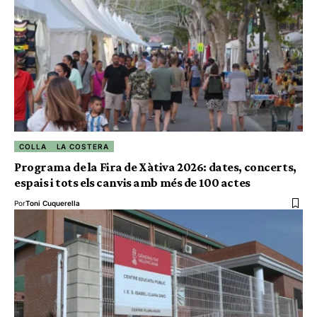
COLLA
LA COSTERA
Programa de la Fira de Xàtiva 2026: dates, concerts,
espais i tots els canvis amb més de 100 actes
Por
Toni Cuquerella