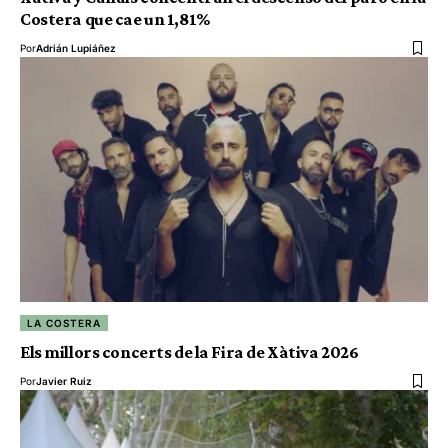
Costera que cae un 1,81%
Por
Adrián Lupiáñez
LA COSTERA
Els millors concerts de la Fira de Xàtiva 2026
Por
Javier Ruiz