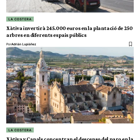
LA COSTERA
Xàtiva invertirà 245.000 euros en la plantació de 250
arbres en diferents espais públics
Por
Adrián Lupiáñez
LA COSTERA
Xàtiva y Canals concentran el descenso del paro en la