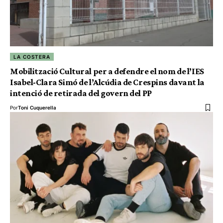
LA COSTERA
Mobilització Cultural per a defendre el nom de l’IES
Isabel-Clara Simó de l’Alcúdia de Crespins davant la
intenció de retirada del govern del PP
Por
Toni Cuquerella