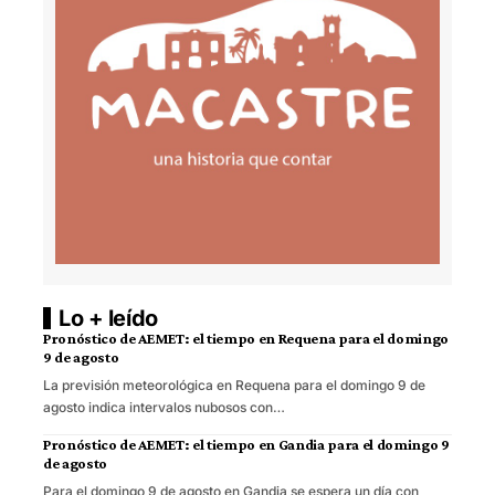
Lo + leído
Pronóstico de AEMET: el tiempo en Requena para el domingo
9 de agosto
La previsión meteorológica en Requena para el domingo 9 de
agosto indica intervalos nubosos con…
Pronóstico de AEMET: el tiempo en Gandia para el domingo 9
de agosto
Para el domingo 9 de agosto en Gandia se espera un día con