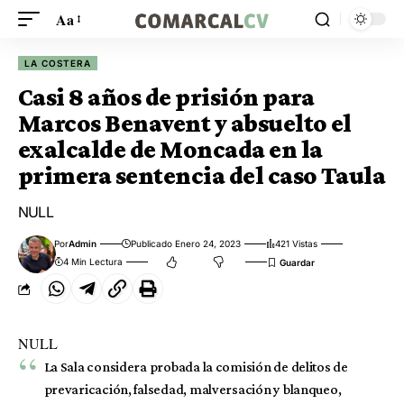
Aa
LA COSTERA
Casi 8 años de prisión para
Marcos Benavent y absuelto el
exalcalde de Moncada en la
primera sentencia del caso Taula
NULL
Por
Admin
Publicado Enero 24, 2023
421 Vistas
4 Min Lectura
NULL
La Sala considera probada la comisión de delitos de
prevaricación, falsedad, malversación y blanqueo,