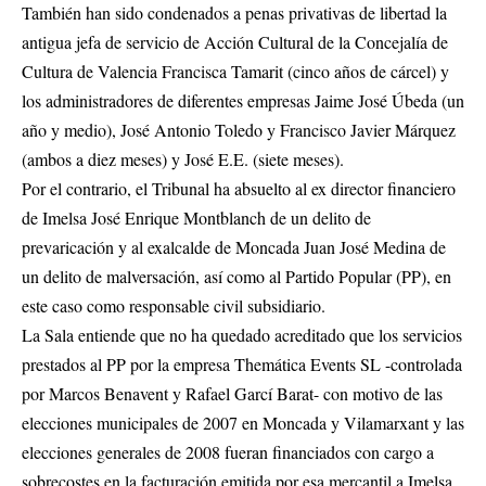
También han sido condenados a penas privativas de libertad la
antigua jefa de servicio de Acción Cultural de la Concejalía de
Cultura de Valencia Francisca Tamarit (cinco años de cárcel) y
los administradores de diferentes empresas Jaime José Úbeda (un
año y medio), José Antonio Toledo y Francisco Javier Márquez
(ambos a diez meses) y José E.E. (siete meses).
Por el contrario, el Tribunal ha absuelto al ex director financiero
de Imelsa José Enrique Montblanch de un delito de
prevaricación y al exalcalde de Moncada Juan José Medina de
un delito de malversación, así como al Partido Popular (PP), en
este caso como responsable civil subsidiario.
La Sala entiende que no ha quedado acreditado que los servicios
prestados al PP por la empresa Themática Events SL -controlada
por Marcos Benavent y Rafael Garcí Barat- con motivo de las
elecciones municipales de 2007 en Moncada y Vilamarxant y las
elecciones generales de 2008 fueran financiados con cargo a
sobrecostes en la facturación emitida por esa mercantil a Imelsa.