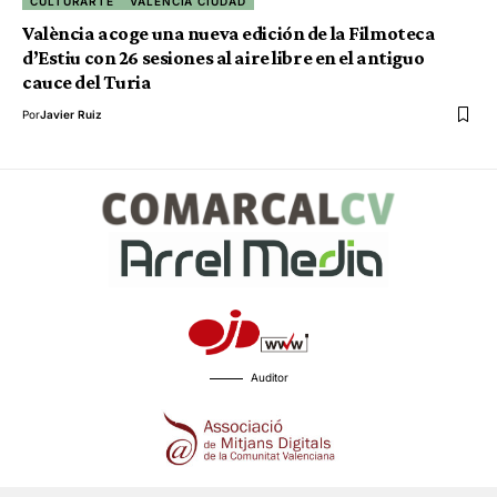
CULTURARTE
VALENCIA CIUDAD
València acoge una nueva edición de la Filmoteca
d’Estiu con 26 sesiones al aire libre en el antiguo
cauce del Turia
Por
Javier Ruiz
Auditor