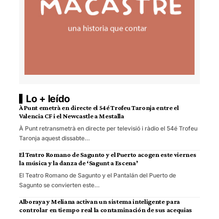
Lo + leído
À Punt emetrà en directe el 54é Trofeu Taronja entre el
Valencia CF i el Newcastle a Mestalla
À Punt retransmetrà en directe per televisió i ràdio el 54é Trofeu
Taronja aquest dissabte…
El Teatro Romano de Sagunto y el Puerto acogen este viernes
la música y la danza de ‘Sagunt a Escena’
El Teatro Romano de Sagunto y el Pantalán del Puerto de
Sagunto se convierten este…
Alboraya y Meliana activan un sistema inteligente para
controlar en tiempo real la contaminación de sus acequias