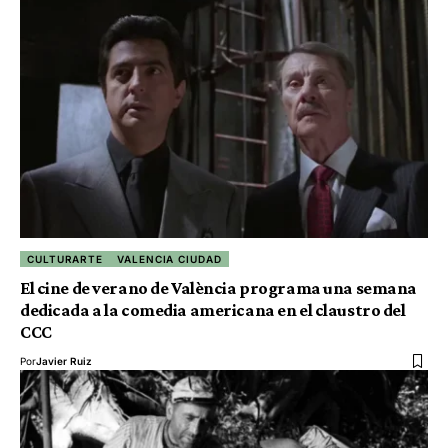
CULTURARTE
VALENCIA CIUDAD
El cine de verano de València programa una semana
dedicada a la comedia americana en el claustro del
CCC
Por
Javier Ruiz