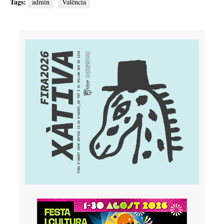
Tags:
admin
València