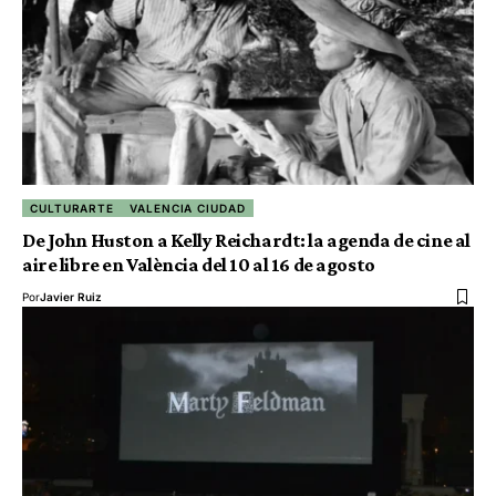
CULTURARTE
VALENCIA CIUDAD
De John Huston a Kelly Reichardt: la agenda de cine al
aire libre en València del 10 al 16 de agosto
Por
Javier Ruiz