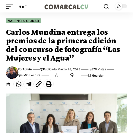
Aa
VALENCIA CIUDAD
Carlos Mundina entrega los
premios de la primera edición
del concurso de fotografía “Las
Mujeres y el Agua”
Por
Admin
Publicado Marzo 28, 2025
870 Vistas
4 Min Lectura