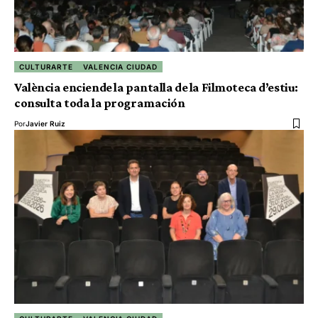
CULTURARTE
VALENCIA CIUDAD
València enciende la pantalla de la Filmoteca d’estiu:
consulta toda la programación
Por
Javier Ruiz