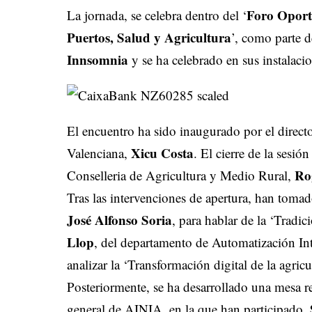
Foro Oportu
La jornada, se celebra dentro del ‘
Puertos, Salud y Agricultura
’, como parte d
Innsomnia
y se ha celebrado en sus instalaci
El encuentro ha sido inaugurado por el director
Xicu Costa
Valenciana,
. El cierre de la sesió
Ro
Conselleria de Agricultura y Medio Rural,
Tras las intervenciones de apertura, han tomad
José Alfonso Soria
, para hablar de la ‘Tradic
Llop
, del departamento de Automatización Int
analizar la ‘Transformación digital de la agricu
Posteriormente, se ha desarrollado una mesa
general de AINIA, en la que han participado,