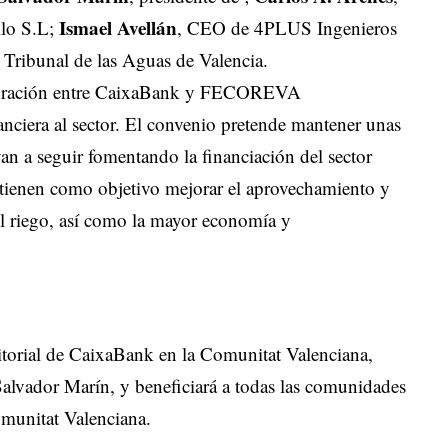
Ismael Avellán
llo S.L;
, CEO de 4PLUS Ingenieros
l Tribunal de las Aguas de Valencia.
aboración entre CaixaBank y FECOREVA
nanciera al sector. El convenio pretende mantener unas
an a seguir fomentando la financiación del sector
 tienen como objetivo mejorar el aprovechamiento y
 el riego, así como la mayor economía y
ritorial de CaixaBank en la Comunitat Valenciana,
lvador Marín, y beneficiará a todas las comunidades
omunitat Valenciana.