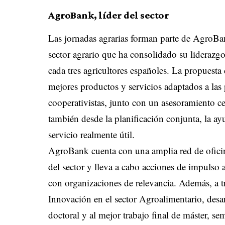
AgroBank, líder del sector
Las jornadas agrarias forman parte de AgroBan
sector agrario que ha consolidado su liderazg
cada tres agricultores españoles. La propuest
mejores productos y servicios adaptados a las 
cooperativistas, junto con un asesoramiento ce
también desde la planificación conjunta, la ay
servicio realmente útil.
AgroBank cuenta con una amplia red de oficin
del sector y lleva a cabo acciones de impulso 
con organizaciones de relevancia. Además, a 
Innovación en el sector Agroalimentario, desar
doctoral y al mejor trabajo final de máster, se