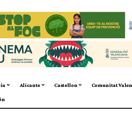
cia
Alicante
Castellon
Comunitat Vale
ón