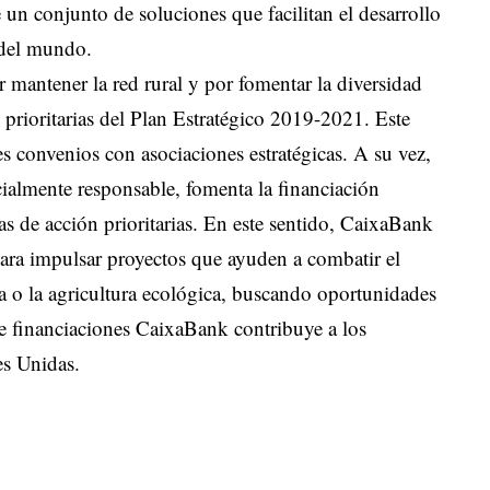
un conjunto de soluciones que facilitan el desarrollo
 del mundo.
antener la red rural y por fomentar la diversidad
as prioritarias del Plan Estratégico 2019-2021. Este
es convenios con asociaciones estratégicas. A su vez,
almente responsable, fomenta la financiación
s de acción prioritarias. En este sentido, CaixaBank
para impulsar proyectos que ayuden a combatir el
ca o la agricultura ecológica, buscando oportunidades
 de financiaciones CaixaBank contribuye a los
es Unidas.