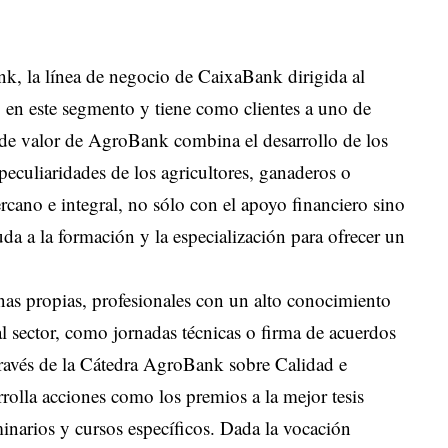
k, la línea de negocio de CaixaBank dirigida al
o en este segmento y tiene como clientes a uno de
a de valor de AgroBank combina el desarrollo de los
peculiaridades de los agricultores, ganaderos o
rcano e integral, no sólo con el apoyo financiero sino
uda a la formación y la especialización para ofrecer un
as propias, profesionales con un alto conocimiento
al sector, como jornadas técnicas o firma de acuerdos
través de la Cátedra AgroBank sobre Calidad e
rolla acciones como los premios a la mejor tesis
minarios y cursos específicos. Dada la vocación