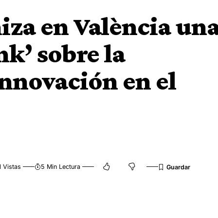
iza en València un
k’ sobre la
innovación en el
 Vistas
5 Min Lectura