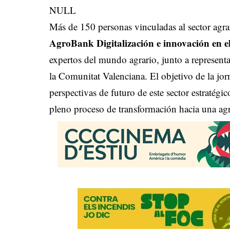
NULL
Más de 150 personas vinculadas al sector agrar
AgroBank Digitalización e innovación en e
expertos del mundo agrario, junto a representa
la Comunitat Valenciana. El objetivo de la jorn
perspectivas de futuro de este sector estratégic
pleno proceso de transformación hacia una agri