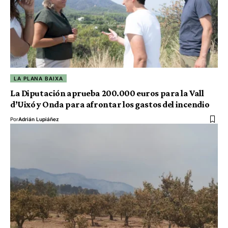
LA PLANA BAIXA
La Diputación aprueba 200.000 euros para la Vall
d’Uixó y Onda para afrontar los gastos del incendio
Por
Adrián Lupiáñez