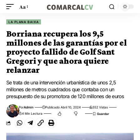
Aa
LA PLANA BAIXA
Borriana recupera los 9,5
millones de las garantías por el
proyecto fallido de Golf Sant
Gregori y que ahora quiere
relanzar
Se trata de una intervención urbanística de unos 2,5
millones de metros cuadrados que contaba con un
presupuesto de su promotora de 120 millones de euros
Por
Admin
Publicado Abril 10, 2024
552 Vistas
4 Min Lectura