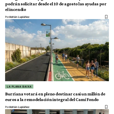
podrán solicitar desde el 10 de agosto las ayudas por
el incendio
Por
Adrián Lupiáñez
LA PLANA BAIXA
Burriana votará en pleno destinar casi un millón de
euros a la remodelación integral del Camí Fondo
Por
Adrián Lupiáñez