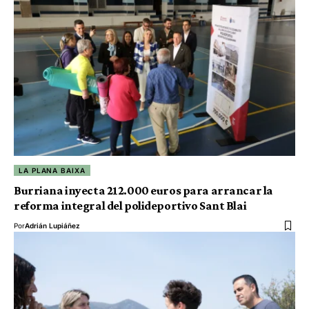
LA PLANA BAIXA
Burriana inyecta 212.000 euros para arrancar la
reforma integral del polideportivo Sant Blai
Por
Adrián Lupiáñez