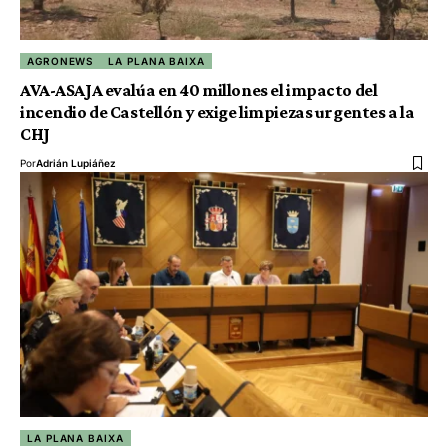
AGRONEWS
LA PLANA BAIXA
AVA-ASAJA evalúa en 40 millones el impacto del
incendio de Castellón y exige limpiezas urgentes a la
CHJ
Por
Adrián Lupiáñez
LA PLANA BAIXA