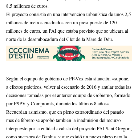
8,5 millones de euros.
El proyecto consistía en una intervención urbanística de unos 2,5
millones de metros cuadrados con un presupuesto de 120
millones de euros, un PAI que estaba previsto que se ubicara al
norte de la desembocadura del Clot de la Mare de Déu.
Según el equipo de gobierno de PP-Vox esta situación «supone,
a efectos prácticos, volver al escenario de 2016 y anular todas las
decisiones tomadas por el anterior equipo de Gobierno, formado
por PSPV y Compromís, durante los últimos 8 años».
Recuerdan asimismo, que en pleno extraordinario del pasado
mes de febrero se aprobó también la inadmisión del recurso
interpuesto por la entidad avalista del proyecto PAI Sant Gregori,
como sucesora de Bankia, y que exigió un nuevo plazo para la