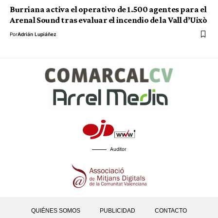
Burriana activa el operativo de 1.500 agentes para el
Arenal Sound tras evaluar el incendio de la Vall d’Uixò
Por
Adrián Lupiáñez
Auditor
QUIÉNES SOMOS
PUBLICIDAD
CONTACTO