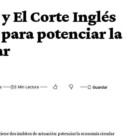
y El Corte Inglés
 para potenciar la
ar
s
5 Min Lectura
tiene dos ámbitos de actuación: potenciar la economía circular