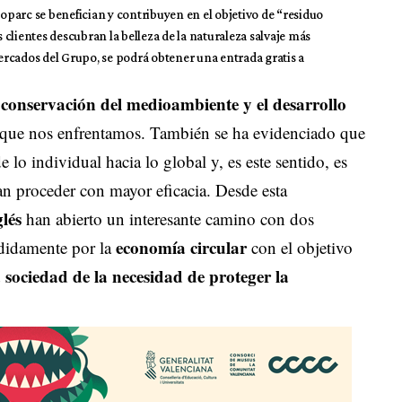
ioparc se benefician y contribuyen en el objetivo de “residuo
s clientes descubran la belleza de la naturaleza salvaje más
rcados del Grupo, se podrá obtener una entrada gratis a
conservación del medioambiente y el desarrollo
a
 que nos enfrentamos. También se ha evidenciado que
e lo individual hacia lo global y, es este sentido, es
n proceder con mayor eficacia. Desde esta
lés
han abierto un interesante camino con dos
economía circular
ididamente por la
con el objetivo
a sociedad
de la necesidad de
proteger la