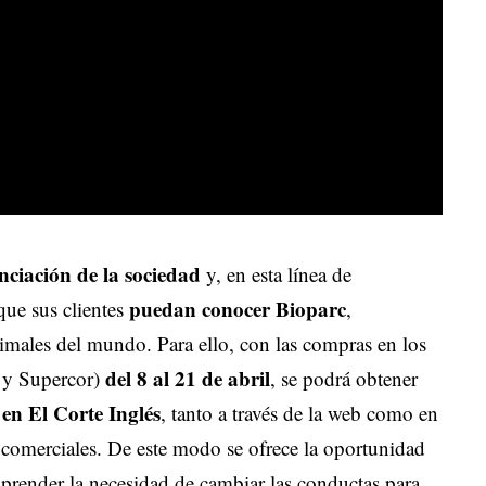
nciación de la sociedad
y, en esta línea de
puedan conocer
Bioparc
ue sus clientes
,
imales del mundo. Para ello, con las compras en los
del 8 al 21 de abril
 y Supercor)
, se podrá obtener
 en El Corte Inglés
, tanto a través de la web como en
s comerciales. De este modo se ofrece la oportunidad
prender la necesidad de cambiar las conductas para