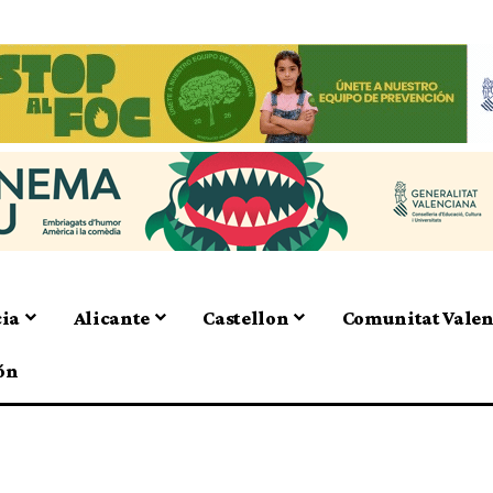
cia
Alicante
Castellon
Comunitat Vale
ón