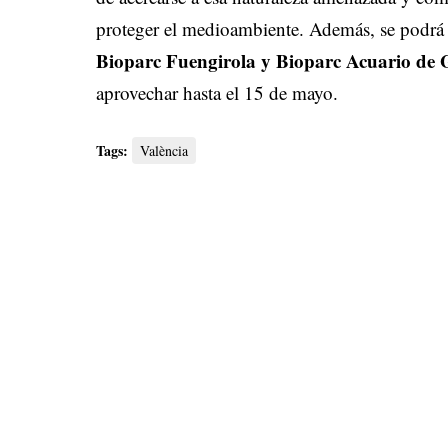
proteger el medioambiente. Además, se podrá v
Bioparc Fuengirola y Bioparc Acuario de 
aprovechar hasta el 15 de mayo.
Tags:
València