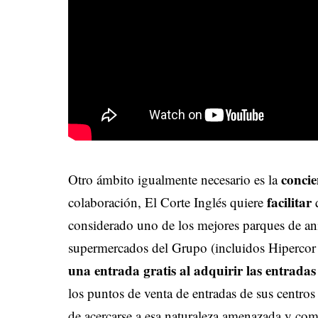
concie
Otro ámbito igualmente necesario es la
facilitar
colaboración, El Corte Inglés quiere
q
considerado uno de los mejores parques de an
supermercados del Grupo (incluidos Hipercor
una entrada gratis al adquirir las entradas
los puntos de venta de entradas de sus centro
de acercarse a esa naturaleza amenazada y com