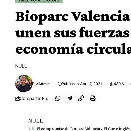
Bioparc Valencia 
unen sus fuerzas
economía circul
NULL
Por
Admin
Publicado Abril 7, 2021
430 Vista
Compartir En:
NULL
El compromiso de Bioparc Valencia y El Corte Inglés 