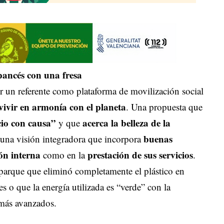
r un referente como plataforma de movilización social
vivir en armonía con el planeta
. Una propuesta que
cio con causa”
acerca la belleza de la
y que
buenas
una visión integradora que incorpora
ión interna
prestación de sus servicios
como en la
.
 parque que eliminó completamente el plástico en
es o que la energía utilizada es “verde” con la
 más avanzados.