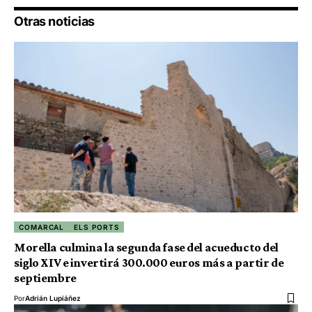
Otras noticias
COMARCAL
ELS PORTS
Morella culmina la segunda fase del acueducto del
siglo XIV e invertirá 300.000 euros más a partir de
septiembre
Por
Adrián Lupiáñez