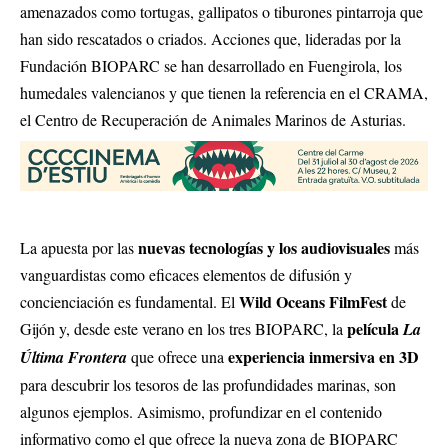
amenazados como tortugas, gallipatos o tiburones pintarroja que
han sido rescatados o criados. Acciones que, lideradas por la
Fundación BIOPARC se han desarrollado en Fuengirola, los
humedales valencianos y que tienen la referencia en el CRAMA,
el Centro de Recuperación de Animales Marinos de Asturias.
nuevas tecnologías y los audiovisuales
La apuesta por las
más
vanguardistas como eficaces elementos de difusión y
Wild Oceans FilmFest
concienciación es fundamental. El
de
película
Gijón y, desde este verano en los tres BIOPARC, la
La
experiencia inmersiva en 3D
Última Frontera
que ofrece una
para descubrir los tesoros de las profundidades marinas, son
algunos ejemplos. Asimismo, profundizar en el contenido
informativo como el que ofrece la nueva zona de BIOPARC