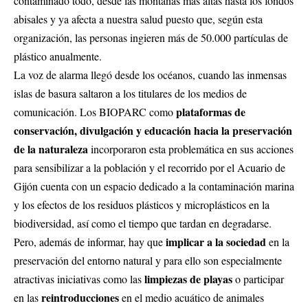
contaminado todo, desde las montañas más altas hasta los fondos
abisales y ya afecta a nuestra salud puesto que, según esta
organización, las personas ingieren más de 50.000 partículas de
plástico anualmente.
La voz de alarma llegó desde los océanos, cuando las inmensas
islas de basura saltaron a los titulares de los medios de
plataformas de
comunicación. Los BIOPARC como
conservación, divulgación y educación hacia la preservación
de la naturaleza
incorporaron esta problemática en sus acciones
para sensibilizar a la población y el recorrido por el Acuario de
Gijón cuenta con un espacio dedicado a la contaminación marina
y los efectos de los residuos plásticos y microplásticos en la
biodiversidad, así como el tiempo que tardan en degradarse.
implicar a la sociedad
Pero, además de informar, hay que
en la
preservación del entorno natural y para ello son especialmente
limpiezas de playas
atractivas iniciativas como las
o participar
reintroducciones
en las
en el medio acuático de animales