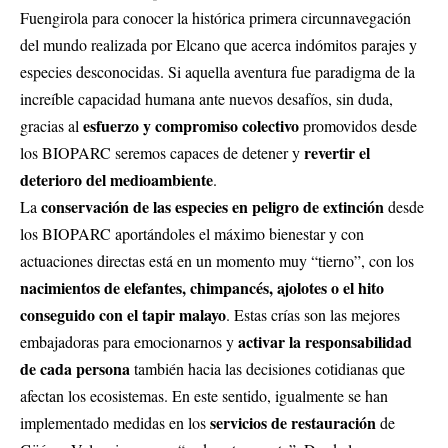
Fuengirola para conocer la histórica primera circunnavegación
del mundo realizada por Elcano que acerca indómitos parajes y
especies desconocidas. Si aquella aventura fue paradigma de la
increíble capacidad humana ante nuevos desafíos, sin duda,
esfuerzo y compromiso colectivo
gracias al
promovidos desde
revertir el
los BIOPARC seremos capaces de detener y
deterioro del medioambiente
.
conservación de las especies en peligro de extinción
La
desde
los BIOPARC aportándoles el máximo bienestar y con
actuaciones directas está en un momento muy “tierno”, con los
nacimientos de elefantes, chimpancés, ajolotes o el hito
conseguido con el tapir malayo
. Estas crías son las mejores
activar la responsabilidad
embajadoras para emocionarnos y
de cada persona
también hacia las decisiones cotidianas que
afectan los ecosistemas. En este sentido, igualmente se han
servicios de restauración
implementado medidas en los
de