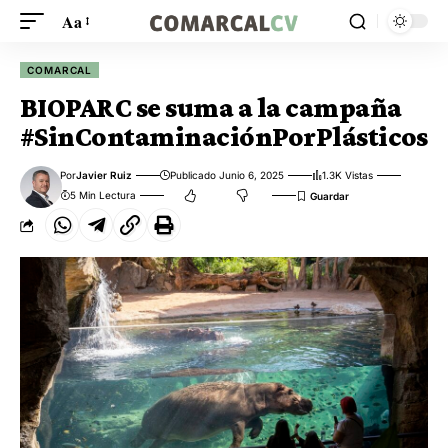
Aa
COMARCAL
BIOPARC se suma a la campaña
#SinContaminaciónPorPlásticos
Por
Javier Ruiz
Publicado Junio 6, 2025
1.3K Vistas
5 Min Lectura