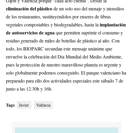
Gijón y Valencia porque “cada acto cuenta”. Desde la
eliminación del plástico
de un solo uso del menaje y utensilios
de los restaurantes, sustituyéndolos por enseres de fibras
implantación
vegetales compostables y biodegradables, hasta la
de
autoservicios de agua
que permiten suprimir el consumo y
residuo generado de miles de botellas de plástico al año. Con
todo, los BIOPARC secundan este mensaje unánime que
envuelve la celebración del Día Mundial del Medio Ambiente,
pues la protección de nuestro maravilloso planeta es urgente y
solo globalmente podemos conseguirlo. El parque valenciano ha
preparado para ello dos actividades especiales este sábado 7 de
junio a las 12.30h y 16h.
Tags:
Javier
València