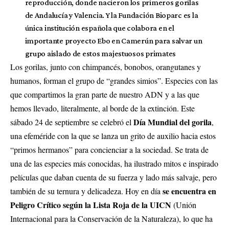
reproducción, donde nacieron los primeros gorilas
de Andalucía y Valencia. Y la Fundación Bioparc es la
única institución española que colabora en el
importante proyecto Ebo en Camerún para salvar un
grupo aislado de estos majestuosos primates
Los gorilas, junto con chimpancés, bonobos, orangutanes y
humanos, forman el grupo de “grandes simios”. Especies con las
que compartimos la gran parte de nuestro ADN y a las que
hemos llevado, literalmente, al borde de la extinción. Este
Día Mundial del gorila
sábado 24 de septiembre se celebró el
,
una efeméride con la que
se lanza un grito de auxilio hacia estos
“primos hermanos” para concienciar a la sociedad
. Se trata de
una de las especies más conocidas, ha ilustrado mitos e inspirado
películas que daban cuenta de su fuerza y lado más salvaje, pero
se encuentra en
también de su ternura y delicadeza. Hoy en día
Peligro Crítico según la Lista Roja de la UICN
(Unión
Internacional para la Conservación de la Naturaleza), lo que ha