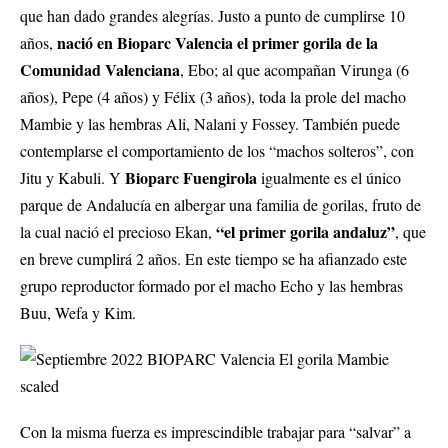
que han dado grandes alegrías. Justo a punto de cumplirse 10
nació en
Bioparc Valencia
el primer gorila de la
años,
Comunidad Valenciana
, Ebo; al que acompañan Virunga (6
años), Pepe (4 años) y Félix (3 años), toda la prole del macho
Mambie y las hembras Ali, Nalani y Fossey. También puede
contemplarse el comportamiento de los “machos solteros”, con
Bioparc Fuengirola
Jitu y Kabuli. Y
igualmente es el único
parque de Andalucía en albergar una familia de gorilas, fruto de
“el primer gorila andaluz”
la cual nació el precioso Ekan,
, que
en breve cumplirá 2 años. En este tiempo se ha afianzado este
grupo reproductor formado por el macho Echo y las hembras
Buu, Wefa y Kim.
Con la misma fuerza es imprescindible trabajar para “salvar” a