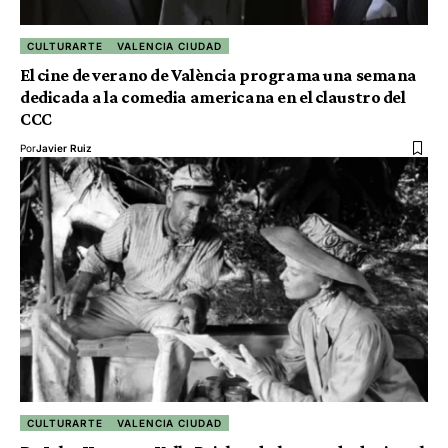
CULTURARTE
VALENCIA CIUDAD
El cine de verano de València programa una semana
dedicada a la comedia americana en el claustro del
CCC
Por
Javier Ruiz
CULTURARTE
VALENCIA CIUDAD