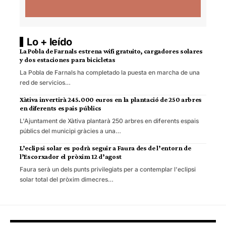
Lo + leído
La Pobla de Farnals estrena wifi gratuito, cargadores solares
y dos estaciones para bicicletas
La Pobla de Farnals ha completado la puesta en marcha de una
red de servicios…
Xàtiva invertirà 245.000 euros en la plantació de 250 arbres
en diferents espais públics
L'Ajuntament de Xàtiva plantarà 250 arbres en diferents espais
públics del municipi gràcies a una…
L’eclipsi solar es podrà seguir a Faura des de l’entorn de
l’Escorxador el pròxim 12 d’agost
Faura serà un dels punts privilegiats per a contemplar l'eclipsi
solar total del pròxim dimecres…