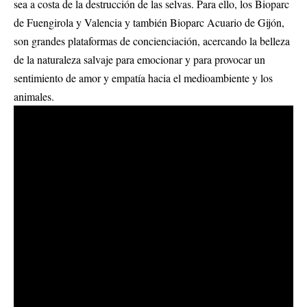
sea a costa de la destrucción de las selvas. Para ello, los Bioparc
de Fuengirola y Valencia y también
Bioparc Acuario de Gijón
,
son grandes plataformas de concienciación, acercando la belleza
de la naturaleza salvaje para emocionar y para provocar un
sentimiento de amor y empatía hacia el medioambiente y los
animales.