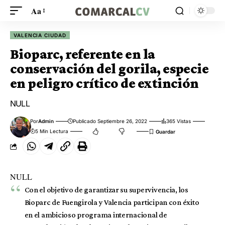
Aa
VALENCIA CIUDAD
Bioparc, referente en la
conservación del gorila, especie
en peligro crítico de extinción
NULL
Por
Admin
Publicado Septiembre 26, 2022
365 Vistas
5 Min Lectura
NULL
Con el objetivo de garantizar su supervivencia, los
Bioparc de Fuengirola y Valencia participan con éxito
en el ambicioso programa internacional de