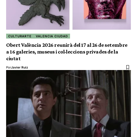
CULTURARTE
VALENCIA CIUDAD
Obert València 2026 reunirà del 17 al 26 de setembre
a 16 galeries, museus i col·leccions privades de la
ciutat
Por
Javier Ruiz