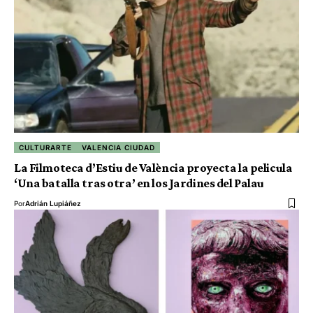
CULTURARTE
VALENCIA CIUDAD
La Filmoteca d’Estiu de València proyecta la pelicula
‘Una batalla tras otra’ en los Jardines del Palau
Por
Adrián Lupiáñez