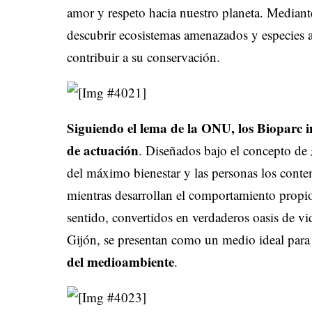
amor y respeto hacia nuestro planeta. Mediante 
descubrir ecosistemas amenazados y especies a
contribuir a su conservación.
Siguiendo el lema de la ONU,
los Bioparc
i
de actuación
. Diseñados bajo el concepto de
del máximo bienestar y las personas los conte
mientras desarrollan el comportamiento propio
sentido, convertidos en verdaderos oasis de vid
Gijón, se presentan como un medio ideal par
del medioambiente
.