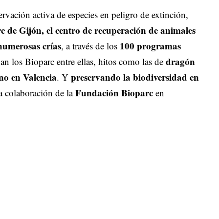
ervación activa de especies en peligro de extinción,
e Gijón, el centro de recuperación de animales
numerosas crías
100 programas
, a través de los
dragón
an los Bioparc entre ellas, hitos como las de
ano en Valencia
preservando la biodiversidad en
. Y
Fundación Bioparc
 colaboración de la
en