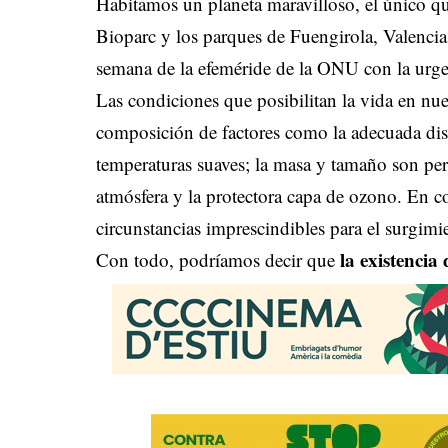
Habitamos un planeta maravilloso, el único qu
Bioparc y los parques de Fuengirola, Valencia 
semana de la efeméride de la ONU con la urgen
Las condiciones que posibilitan la vida en nu
composición de factores como la adecuada dista
temperaturas suaves; la masa y tamaño son pe
atmósfera y la protectora capa de ozono. En 
circunstancias imprescindibles para el surgim
la existencia
Con todo, podríamos decir que