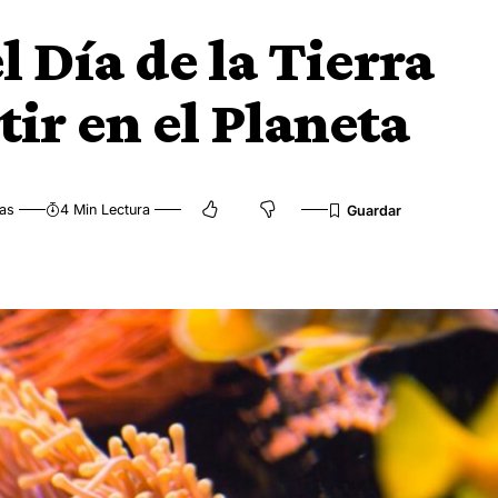
l Día de la Tierra
ir en el Planeta
tas
4 Min Lectura