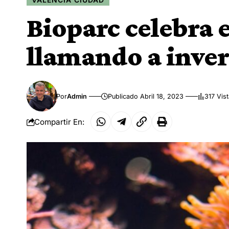
Bioparc celebra e
llamando a invert
Por
Admin
Publicado Abril 18, 2023
317 Vis
Compartir En: