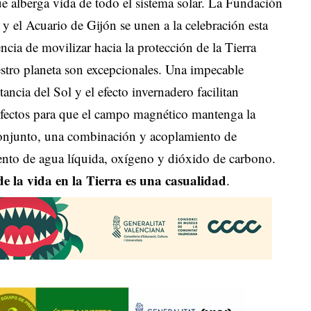
e alberga vida de todo el sistema solar. La Fundación
y el Acuario de Gijón se unen a la celebración esta
cia de movilizar hacia la protección de la Tierra
estro planeta son excepcionales. Una impecable
ncia del Sol y el efecto invernadero facilitan
rfectos para que el campo magnético mantenga la
conjunto, una combinación y acoplamiento de
iento de agua líquida, oxígeno y dióxido de carbono.
 de la vida en la Tierra es una casualidad
.