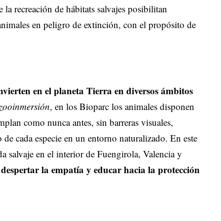
la recreación de hábitats salvajes posibilitan
nimales en peligro de extinción, con el propósito de
nvierten en el planeta Tierra
en diversos ámbitos
zooinmersión
, en los Bioparc los animales disponen
mplan como nunca antes, sin barreras visuales,
 de cada especie en un entorno naturalizado. En este
a salvaje en el interior de Fuengirola, Valencia y
despertar la empatía y educar hacia la protección
a