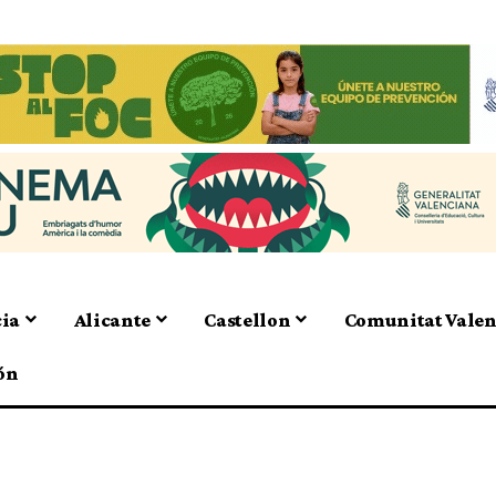
cia
Alicante
Castellon
Comunitat Vale
ón