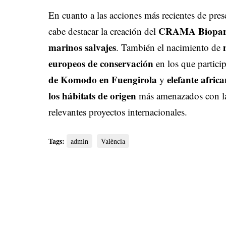
En cuanto a las acciones más recientes de pres
CRAMA Bioparc d
cabe destacar la creación del
marinos salvajes
. También el nacimiento de
europeos de conservación
en los que particip
de Komodo en Fuengirola
elefante afric
y
los hábitats de origen
más amenazados con la
relevantes proyectos internacionales.
Tags:
admin
València