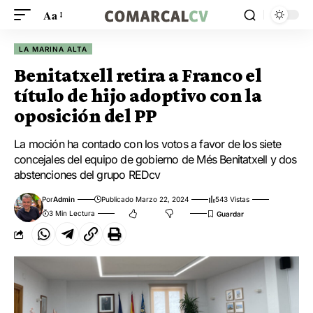
Aa
LA MARINA ALTA
Benitatxell retira a Franco el
título de hijo adoptivo con la
oposición del PP
La moción ha contado con los votos a favor de los siete
concejales del equipo de gobierno de Més Benitatxell y dos
abstenciones del grupo REDcv
Por
Admin
Publicado Marzo 22, 2024
543 Vistas
3 Min Lectura