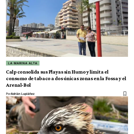
LA MARINA ALTA
Calp consolida sus Playas sin Humo y limita el
consumo de tabaco a dos únicas zonas en la Fossa y el
Arenal-Bol
Por
Adrián Lupiáñez