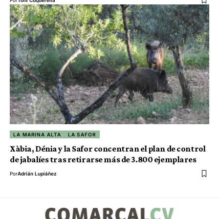
LA MARINA ALTA
LA SAFOR
Xàbia, Dénia y la Safor concentran el plan de control
de jabalíes tras retirarse más de 3.800 ejemplares
Por
Adrián Lupiáñez