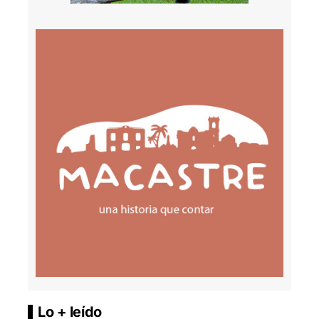
Lo + leído