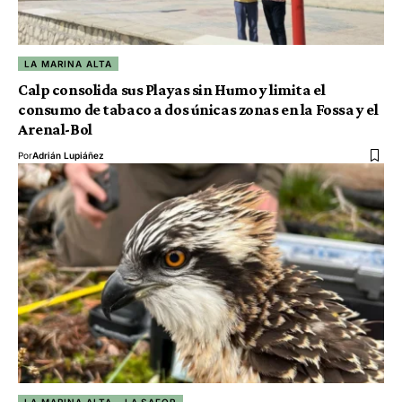
LA MARINA ALTA
Calp consolida sus Playas sin Humo y limita el
consumo de tabaco a dos únicas zonas en la Fossa y el
Arenal-Bol
Por
Adrián Lupiáñez
LA MARINA ALTA
LA SAFOR