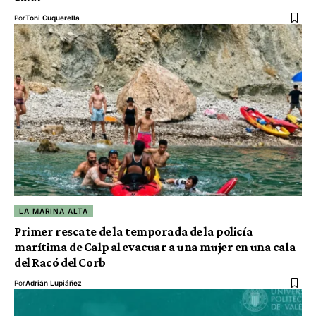
Por
Toni Cuquerella
LA MARINA ALTA
Primer rescate de la temporada de la policía
marítima de Calp al evacuar a una mujer en una cala
del Racó del Corb
Por
Adrián Lupiáñez