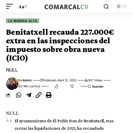
Aa
LA MARINA ALTA
Benitatxell recauda 227.000€
extra en las inspecciones del
impuesto sobre obra nueva
(ICIO)
NULL
Por
Admin
Publicado Abril 12, 2022
307 Vistas
2 Min Lectura
NULL
El ayuntamiento de El Poble Nou de Benitatxell, tras
cerrar las liquidaciones de 2021, ha recaudado