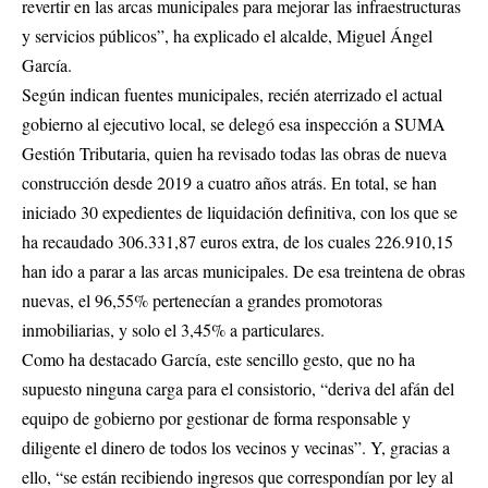
revertir en las arcas municipales para mejorar las infraestructuras
y servicios públicos”, ha explicado el alcalde, Miguel Ángel
García.
Según indican fuentes municipales, recién aterrizado el actual
gobierno al ejecutivo local, se delegó esa inspección a SUMA
Gestión Tributaria, quien ha revisado todas las obras de nueva
construcción desde 2019 a cuatro años atrás. En total, se han
iniciado 30 expedientes de liquidación definitiva, con los que se
ha recaudado 306.331,87 euros extra, de los cuales 226.910,15
han ido a parar a las arcas municipales. De esa treintena de obras
nuevas, el 96,55% pertenecían a grandes promotoras
inmobiliarias, y solo el 3,45% a particulares.
Como ha destacado García, este sencillo gesto, que no ha
supuesto ninguna carga para el consistorio, “deriva del afán del
equipo de gobierno por gestionar de forma responsable y
diligente el dinero de todos los vecinos y vecinas”. Y, gracias a
ello, “se están recibiendo ingresos que correspondían por ley al