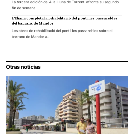
La tercera edición de ‘A la Lluna de Torrent’ afronta su segundo
fin de semana…
L’Eliana completa la rehabilitació del pont i les passarel·les
del barranc de Mandor
Les obres de rehabilitació del pont i les passarel·les sobre el
barranc de Mandor a…
Otras noticias