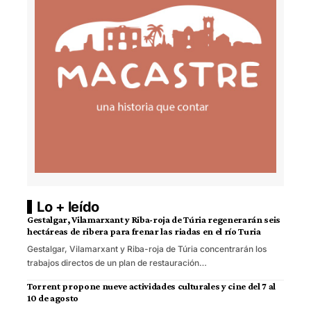
Lo + leído
Gestalgar, Vilamarxant y Riba-roja de Túria regenerarán seis
hectáreas de ribera para frenar las riadas en el río Turia
Gestalgar, Vilamarxant y Riba-roja de Túria concentrarán los
trabajos directos de un plan de restauración…
Torrent propone nueve actividades culturales y cine del 7 al
10 de agosto