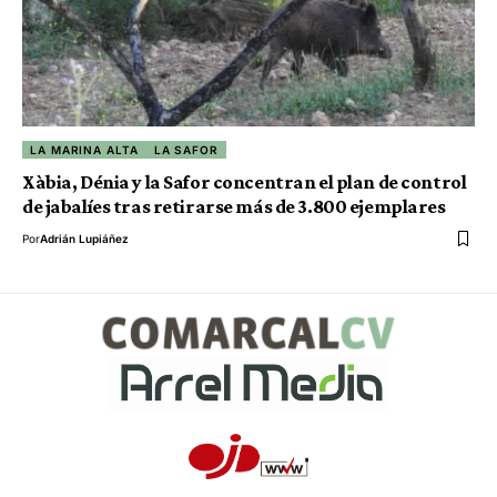
LA MARINA ALTA
LA SAFOR
Xàbia, Dénia y la Safor concentran el plan de control
de jabalíes tras retirarse más de 3.800 ejemplares
Por
Adrián Lupiáñez