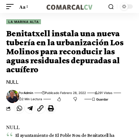
Aa
LA MARINA ALTA
Benitatxell instala una nueva
tubería en la urbanización Los
Molinos para reconducir las
aguas residuales depuradas al
acuífero
NULL
Por
Admin
Publicado Febrero 28, 2022
291 Vistas
2 Min Lectura
NULL
El ayuntamiento de El Poble Nou de Benitatxell ha