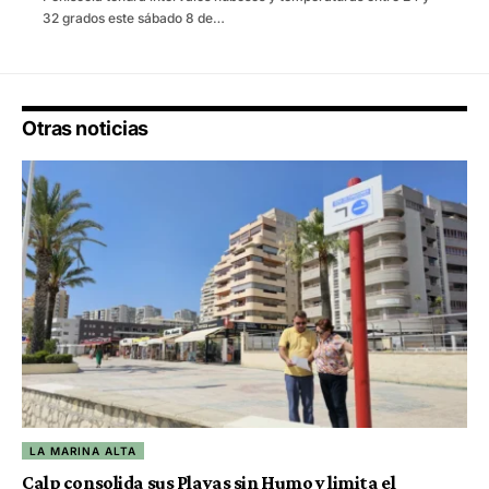
32 grados este sábado 8 de…
Otras noticias
LA MARINA ALTA
Calp consolida sus Playas sin Humo y limita el