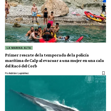
LA MARINA ALTA
Primer rescate de la temporada de la policía
marítima de Calp al evacuar a una mujer en una cala
del Racó del Corb
Por
Adrián Lupiáñez