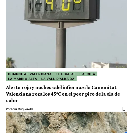
COMUNITAT VALENCIANA
EL COMTAT
L'ALCOIÀ
LA MARINA ALTA
LA VALL D'ALBAIDA
Alerta roja y noches «del infierno»: la Comunitat
Valenciana roza los 45°C en el peor pico de la ola de
calor
Por
Toni Cuquerella