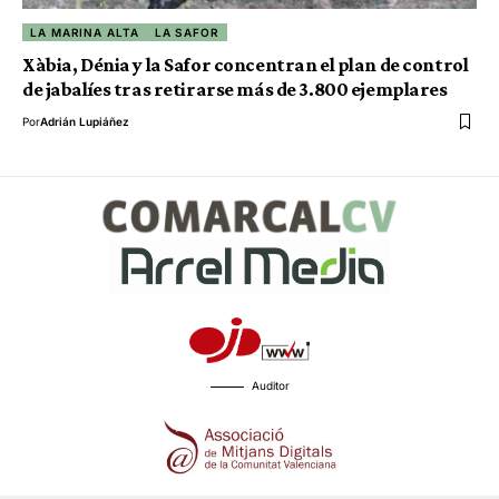
LA MARINA ALTA
LA SAFOR
Xàbia, Dénia y la Safor concentran el plan de control
de jabalíes tras retirarse más de 3.800 ejemplares
Por
Adrián Lupiáñez
Auditor