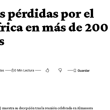
s pérdidas por el
rica en más de 200
s
tas
0 Min Lectura
) muestra su decepción tras la reunión celebrada en Almassora