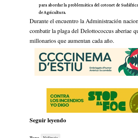
para abordar la problemática del cotonet de Sudáfrica
de Agricultura.
Durante el encuentro la Administración nacion
combatir la plaga del Delottococcus aberiae qu
millonarios que aumentan cada año.
Seguir leyendo
Tags:
València