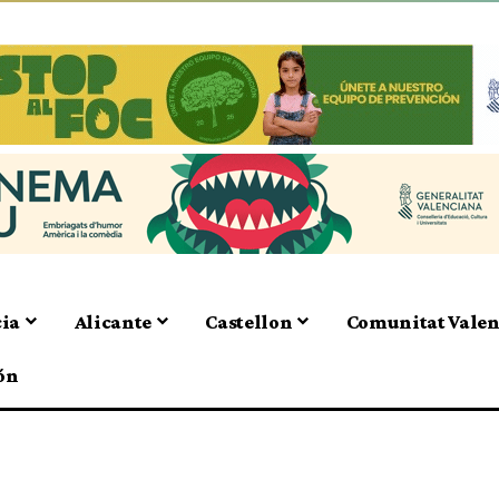
cia
Alicante
Castellon
Comunitat Vale
ón