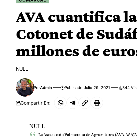
AVA cuantifica la
Cotonet de Sudáf
millones de euro
NULL
Por
Admin
Publicado Julio 29, 2021
344 Vis
Compartir En:
NULL
La Asociación Valenciana de Agricultores (AVA-ASAJA