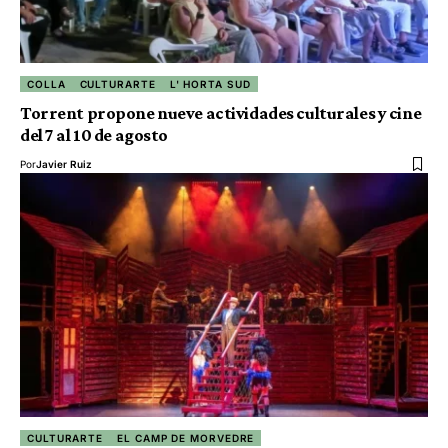
COLLA
CULTURARTE
L' HORTA SUD
Torrent propone nueve actividades culturales y cine
del 7 al 10 de agosto
Por
Javier Ruiz
CULTURARTE
EL CAMP DE MORVEDRE