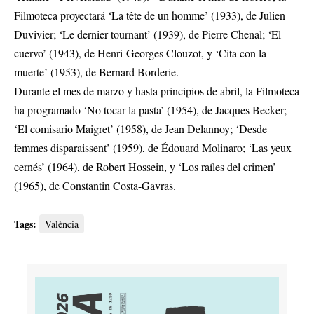
Filmoteca proyectará ‘La tête de un homme’ (1933), de Julien
Duvivier; ‘Le dernier tournant’ (1939), de Pierre Chenal; ‘El
cuervo’ (1943), de Henri-Georges Clouzot, y ‘Cita con la
muerte’ (1953), de Bernard Borderie.
Durante el mes de marzo y hasta principios de abril, la Filmoteca
ha programado ‘No tocar la pasta’ (1954), de Jacques Becker;
‘El comisario Maigret’ (1958), de Jean Delannoy; ‘Desde
femmes disparaissent’ (1959), de Édouard Molinaro; ‘Las yeux
cernés’ (1964), de Robert Hossein, y ‘Los raíles del crimen’
(1965), de Constantin Costa-Gavras.
Tags:
València