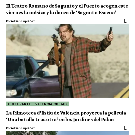
El Teatro Romano de Sagunto y el Puerto acogen este
viernes la música y la danza de ‘Sagunt a Escena’
Por
Adrián Lupiáñez
CULTURARTE
VALENCIA CIUDAD
La Filmoteca d’Estiu de València proyecta la pelicula
‘Una batalla tras otra’ en los Jardines del Palau
Por
Adrián Lupiáñez