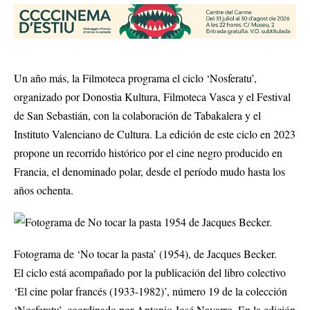
Un año más, la Filmoteca programa el ciclo ‘Nosferatu’,
organizado por Donostia Kultura, Filmoteca Vasca y el Festival
de San Sebastián, con la colaboración de Tabakalera y el
Instituto Valenciano de Cultura. La edición de este ciclo en 2023
propone un recorrido histórico por el cine negro producido en
Francia, el denominado polar, desde el período mudo hasta los
años ochenta.
Fotograma de ‘No tocar la pasta’ (1954), de Jacques Becker.
El ciclo está acompañado por la publicación del libro colectivo
‘El cine polar francés (1933-1982)’, número 19 de la colección
‘Nosferatu’, coordinado por Antonio José Navarro. En la edición