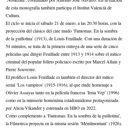
de esta monografía también participa el Institut Valencià de
Cultura.
El ciclo se inicia el sábado 21 de enero, a las 20:30 horas, con la
proyección del clásico del cine mudo ‘Fantomas: En la sombra
de la guillotina’ (1913), de Louis Feuillade. Con una duración de
54 minutos, se trata de la primera entrega de una serie de cinco
películas que dirigió Feuillade entre 1913 y 1914 sobre el mítico
criminal del popular folleto policiaco escrito por Marcel Allain y
Pierre Souvestre.
El prolífico Louis Feuillade es también el director del mítico
serial ‘Los vampiros’ (1915-1916), al que rinde homenaje a
Olivier Assayas tanto en la película francesa ‘Irma Vep’ (1996)
como en la miniserie homónima estadounidense protagonizada
por Alicia Vikander y estrenada en HBO en 2022.
Como complemento a ‘Fantomas: En la sombra de la guillotina’,
la Filmoteca proyecta en la misma sesión ‘Ménilmontant’ (1926),