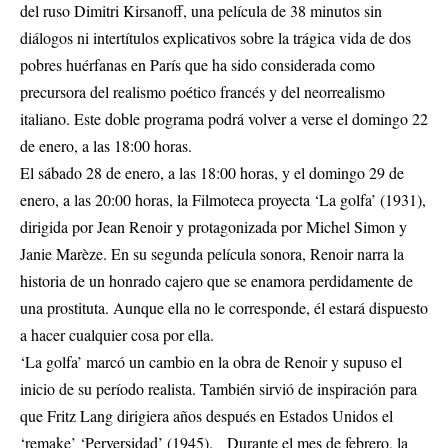
del ruso Dimitri Kirsanoff, una película de 38 minutos sin
diálogos ni intertítulos explicativos sobre la trágica vida de dos
pobres huérfanas en París que ha sido considerada como
precursora del realismo poético francés y del neorrealismo
italiano. Este doble programa podrá volver a verse el domingo 22
de enero, a las 18:00 horas.
El sábado 28 de enero, a las 18:00 horas, y el domingo 29 de
enero, a las 20:00 horas, la Filmoteca proyecta ‘La golfa’ (1931),
dirigida por Jean Renoir y protagonizada por Michel Simon y
Janie Marèze. En su segunda película sonora, Renoir narra la
historia de un honrado cajero que se enamora perdidamente de
una prostituta. Aunque ella no le corresponde, él estará dispuesto
a hacer cualquier cosa por ella.
‘La golfa’ marcó un cambio en la obra de Renoir y supuso el
inicio de su período realista. También sirvió de inspiración para
que Fritz Lang dirigiera años después en Estados Unidos el
‘remake’ ‘Perversidad’ (1945). Durante el mes de febrero, la