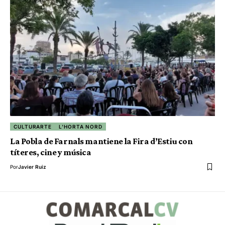
CULTURARTE
L'HORTA NORD
La Pobla de Farnals mantiene la Fira d’Estiu con
títeres, cine y música
Por
Javier Ruiz