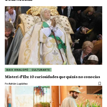
BAIX VINALOPÓ
CULTURARTE
Misteri d’Elx: 10 curiosidades que quizás no conocías
Por
Adrián Lupiáñez