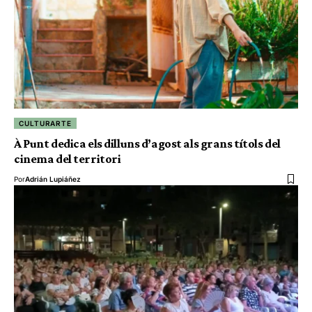
CULTURARTE
À Punt dedica els dilluns d’agost als grans títols del
cinema del territori
Por
Adrián Lupiáñez