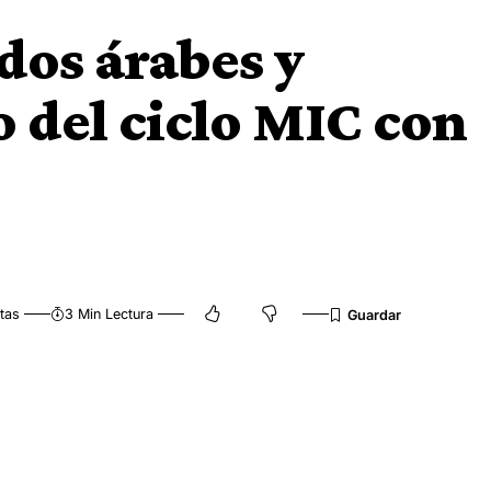
dos árabes y
o del ciclo MIC con
tas
3 Min Lectura