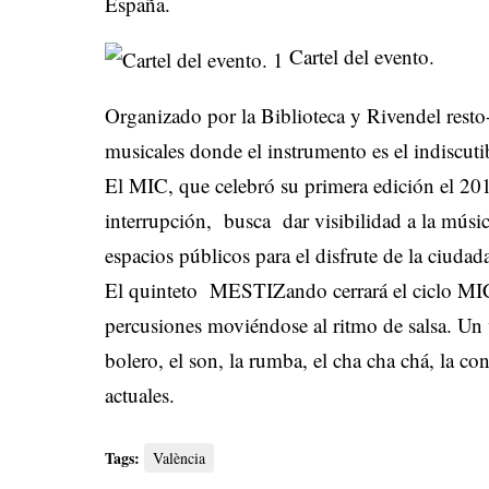
España.
Cartel del evento.
Organizado por la Biblioteca y Rivendel resto-b
musicales donde el instrumento es el indiscuti
El MIC, que celebró su primera edición el 201
interrupción, busca dar visibilidad a la música
espacios públicos para el disfrute de la ciudad
El quinteto MESTIZando cerrará el ciclo MIC e
percusiones moviéndose al ritmo de salsa. Un v
bolero, el son, la rumba, el cha cha chá, la 
actuales.
Tags:
València