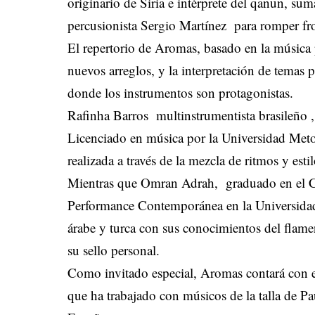
originario de Siria e intérprete del qanun, sum
percusionista Sergio Martínez para romper fro
El repertorio de Aromas, basado en la música
nuevos arreglos, y la interpretación de temas
donde los instrumentos son protagonistas.
Rafinha Barros multinstrumentista brasileño ,
Licenciado en música por la Universidad Metod
realizada a través de la mezcla de ritmos y est
Mientras que Omran Adrah, graduado en el 
Performance Contemporánea en la Universidad
árabe y turca con sus conocimientos del flamenc
su sello personal.
Como invitado especial, Aromas contará con e
que ha trabajado con músicos de la talla de P