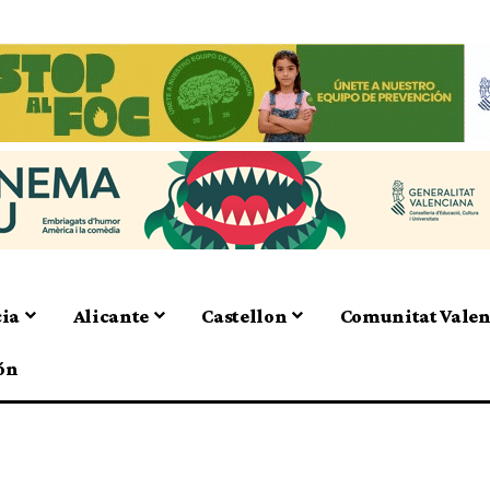
cia
Alicante
Castellon
Comunitat Vale
ón