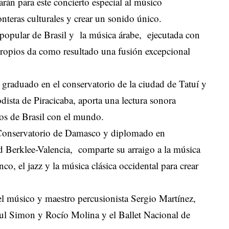
arán para este concierto especial al músico
nteras culturales y crear un sonido único.
 popular de Brasil y la música árabe, ejecutada con
 propios da como resultado una fusión excepcional
 graduado en el conservatorio de la ciudad de Tatuí y
ista de Piracicaba, aporta una lectura sonora
ilos de Brasil con el mundo.
Conservatorio de Damasco y diplomado en
 Berklee-Valencia, comparte su arraigo a la música
o, el jazz y la música clásica occidental para crear
l músico y maestro percusionista Sergio Martínez,
aul Simon y Rocío Molina y el Ballet Nacional de