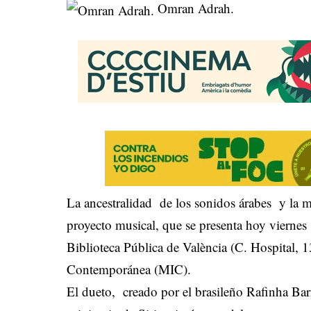
Omran Adrah.
La ancestralidad de los sonidos árabes y la m
proyecto musical, que se presenta hoy viernes 
Biblioteca Pública de València (C. Hospital, 
Contemporánea (MIC).
El dueto, creado por el brasileño Rafinha Ba