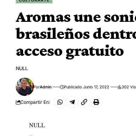
Aromas une soni
brasileños dentr
acceso gratuito
NULL
Por
Admin
Publicado Junio 17, 2022
302 Vis
Compartir En:
NULL