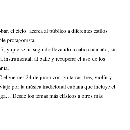
ar, el ciclo acerca al público a diferentes estilos
ble protagonista.
7, y que se ha seguido llevando a cabo cada año, sin
 instrumental, al baile y recuperar el uso de los
anía.
l viernes 24 de junio con guitarras, tres, violín y
iaje por la música tradicional cubana que incluye el
conga… Desde los temas más clásicos a otros más