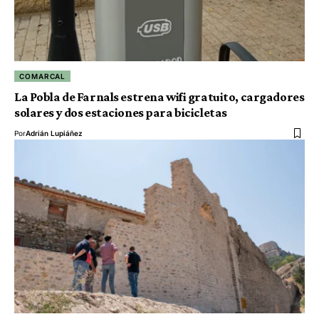
COMARCAL
La Pobla de Farnals estrena wifi gratuito, cargadores
solares y dos estaciones para bicicletas
Por
Adrián Lupiáñez