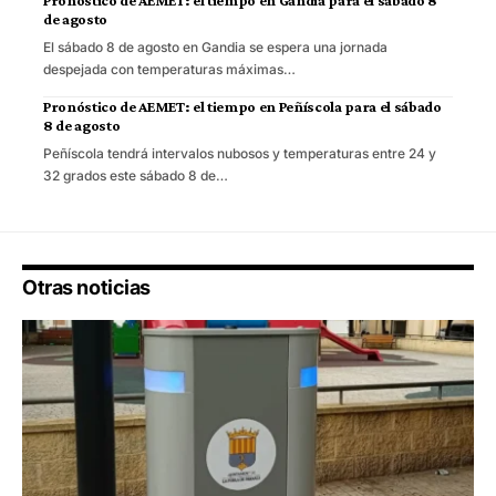
de agosto
El sábado 8 de agosto en Gandia se espera una jornada
despejada con temperaturas máximas…
Pronóstico de AEMET: el tiempo en Peñíscola para el sábado
8 de agosto
Peñíscola tendrá intervalos nubosos y temperaturas entre 24 y
32 grados este sábado 8 de…
Otras noticias