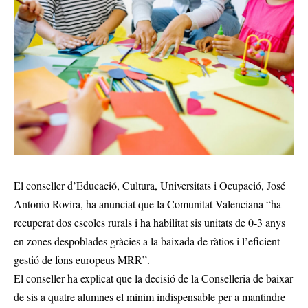
El conseller d’Educació, Cultura, Universitats i Ocupació, José
Antonio Rovira, ha anunciat que la Comunitat Valenciana “ha
recuperat dos escoles rurals i ha habilitat sis unitats de 0-3 anys
en zones despoblades gràcies a la baixada de ràtios i l’eficient
gestió de fons europeus MRR”.
El conseller ha explicat que la decisió de la Conselleria de baixar
de sis a quatre alumnes el mínim indispensable per a mantindre