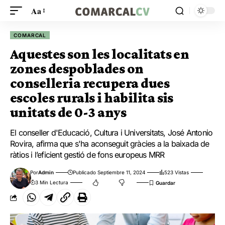
Aa
COMARCAL
Aquestes son les localitats en
zones despoblades on
conselleria recupera dues
escoles rurals i habilita sis
unitats de 0-3 anys
El conseller d'Educació, Cultura i Universitats, José Antonio
Rovira, afirma que s'ha aconseguit gràcies a la baixada de
ràtios i l’eficient gestió de fons europeus MRR
Por
Admin
Publicado Septiembre 11, 2024
523 Vistas
3 Min Lectura