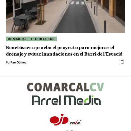
COMARCAL
L' HORTA SUD
Benetússer aprueba el proyecto para mejorar el
drenaje y evitar inundaciones en el Barri de l’Estació
Por
Pau Gómez