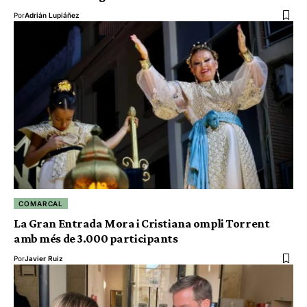
Por
Adrián Lupiáñez
COMARCAL
La Gran Entrada Mora i Cristiana ompli Torrent
amb més de 3.000 participants
Por
Javier Ruiz