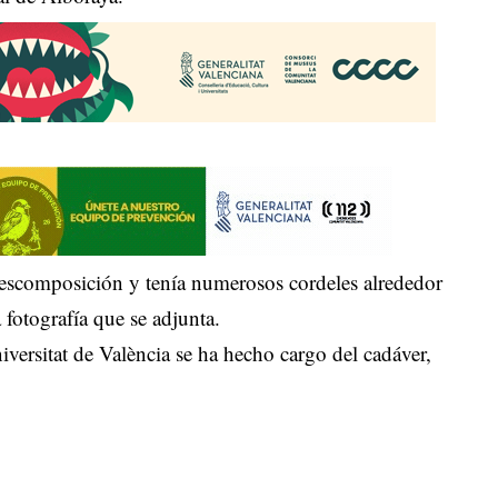
escomposición y tenía numerosos cordeles alrededor
 fotografía que se adjunta.
ersitat de València se ha hecho cargo del cadáver,