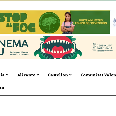
cia
Alicante
Castellon
Comunitat Vale
ón