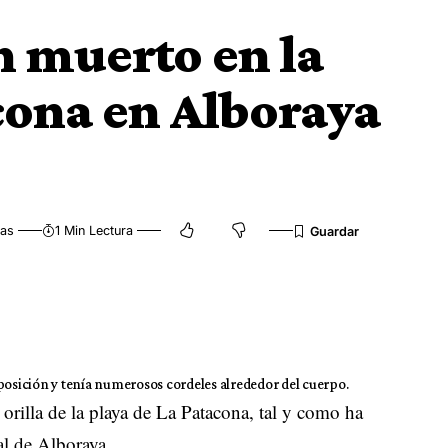
n muerto en la
cona en Alboraya
tas
1 Min Lectura
sición y tenía numerosos cordeles alrededor del cuerpo.
 orilla de la playa de La Patacona, tal y como ha
al de Alboraya.