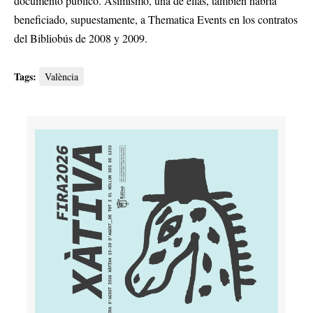
documento público. Asimismo, una de ellas, también habría
beneficiado, supuestamente, a Thematica Events en los contratos
del Bibliobús de 2008 y 2009.
Tags:
València