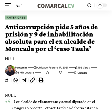
Aa
ANTERIORES
Anticorrupción pide 5 años de
prisión y 9 de inhabilitación
absoluta para el ex alcalde de
Moncada por el ‘caso Taula’
NULL
Por
Admin
Publicado Febrero 17, 2021
492 Vistas
3 Min Lectura
NULL
El ex alcalde de Vilamarxant y actual diputado en el
Congreso, Vicente Betoret, también debería estar en