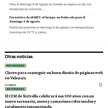
Para el domingo 9 de agosto en Gandia se espera un día con
temperaturas máximas…
Pronóstico de AEMET: el tiempo en Peñíscola para el
domingo 9 de agosto
Peñíscola presenta un domingo 9 de agosto con temperaturas
máximas de 32 ºC y cielos…
Otras noticias
ANTERIORES
Claves para conseguir un buen diseño de páginas web
en Valencia
Por
Admin
ANTERIORES
El CIM de Xirivella celebrará sus 100 años con un
nuevo escenario, aseos y camerinos reformados y
totalmente insonorizado