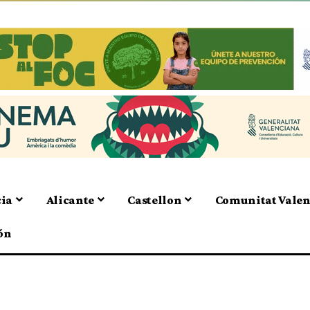
cia
Alicante
Castellon
Comunitat Vale
ón