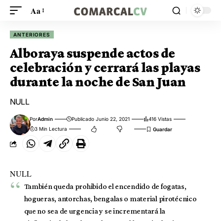
Aa
ANTERIORES
Alboraya suspende actos de
celebración y cerrará las playas
durante la noche de San Juan
NULL
Por
Admin
Publicado Junio 22, 2021
416 Vistas
3 Min Lectura
NULL
También queda prohibido el encendido de fogatas,
hogueras, antorchas, bengalas o material pirotécnico
que no sea de urgencia y se incrementará la