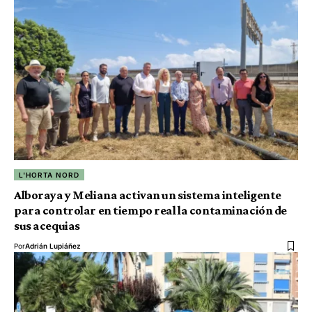
L'HORTA NORD
Alboraya y Meliana activan un sistema inteligente
para controlar en tiempo real la contaminación de
sus acequias
Por
Adrián Lupiáñez