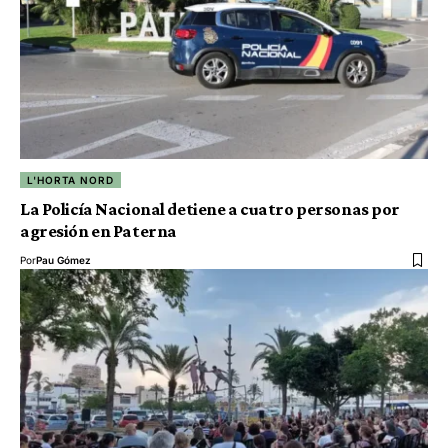
L'HORTA NORD
La Policía Nacional detiene a cuatro personas por
agresión en Paterna
Por
Pau Gómez