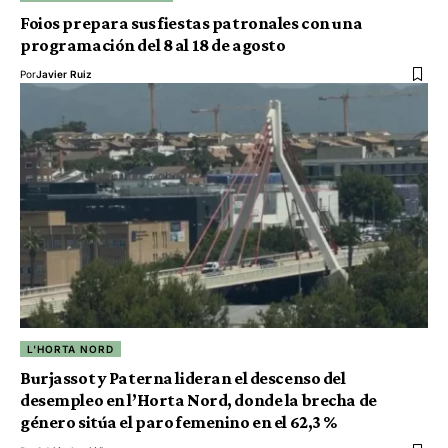
Foios prepara sus fiestas patronales con una
programación del 8 al 18 de agosto
Por
Javier Ruiz
L'HORTA NORD
Burjassot y Paterna lideran el descenso del
desempleo en l’Horta Nord, donde la brecha de
género sitúa el paro femenino en el 62,3 %