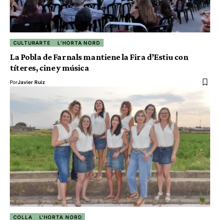
CULTURARTE
L'HORTA NORD
La Pobla de Farnals mantiene la Fira d’Estiu con
títeres, cine y música
Por
Javier Ruiz
COLLA
L'HORTA NORD