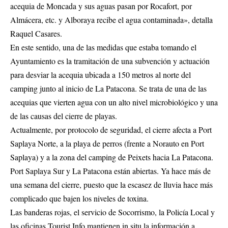
acequia de Moncada y sus aguas pasan por Rocafort, por
Almácera, etc. y Alboraya recibe el agua contaminada», detalla
Raquel Casares.
En este sentido, una de las medidas que estaba tomando el
Ayuntamiento es la tramitación de una subvención y actuación
para desviar la acequia ubicada a 150 metros al norte del
camping junto al inicio de La Patacona. Se trata de una de las
acequias que vierten agua con un alto nivel microbiológico y una
de las causas del cierre de playas.
Actualmente, por protocolo de seguridad, el cierre afecta a Port
Saplaya Norte, a la playa de perros (frente a Norauto en Port
Saplaya) y a la zona del camping de Peixets hacia La Patacona.
Port Saplaya Sur y La Patacona están abiertas. Ya hace más de
una semana del cierre, puesto que la escasez de lluvia hace más
complicado que bajen los niveles de toxina.
Las banderas rojas, el servicio de Socorrismo, la Policía Local y
las oficinas Tourist Info mantienen in situ la información a