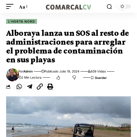
Aa
L'HORTA NORD
Alboraya lanza un SOS al resto de
administraciones para arreglar
el problema de contaminación
en sus playas
Por
Admin
Publicado Julio 19, 2024
639 Vistas
2 Min Lectura