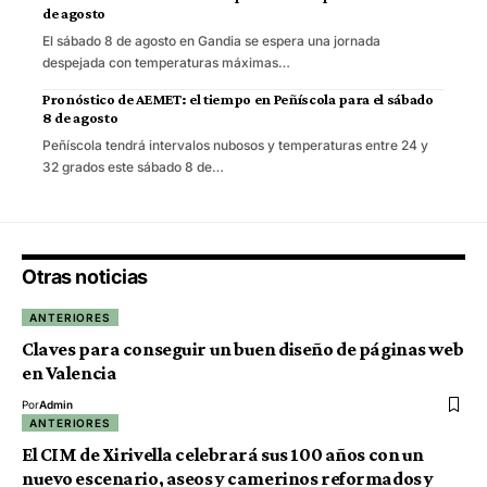
de agosto
El sábado 8 de agosto en Gandia se espera una jornada
despejada con temperaturas máximas…
Pronóstico de AEMET: el tiempo en Peñíscola para el sábado
8 de agosto
Peñíscola tendrá intervalos nubosos y temperaturas entre 24 y
32 grados este sábado 8 de…
Otras noticias
ANTERIORES
Claves para conseguir un buen diseño de páginas web
en Valencia
Por
Admin
ANTERIORES
El CIM de Xirivella celebrará sus 100 años con un
nuevo escenario, aseos y camerinos reformados y