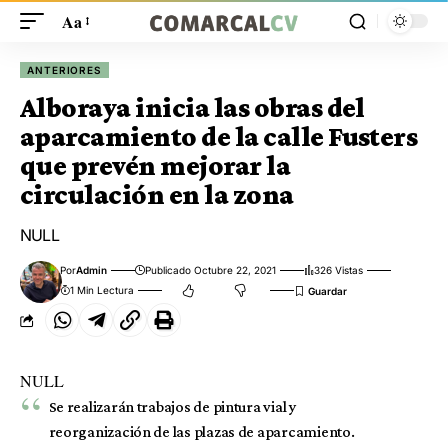
Aa
ANTERIORES
Alboraya inicia las obras del
aparcamiento de la calle Fusters
que prevén mejorar la
circulación en la zona
NULL
Por
Admin
Publicado Octubre 22, 2021
326 Vistas
1 Min Lectura
NULL
Se realizarán trabajos de pintura vial y
reorganización de las plazas de aparcamiento.