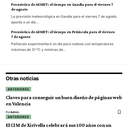
Pronóstico de AEMET: el tiempo en Gandia para el viernes 7
de agosto
La previsión meteorológica en Gandia para el viernes 7 de agosto
apunta a un día…
Pronóstico de AEMET: el tiempo en Peñíscola para el viernes
7 de agosto
Peñíscola experimentará un día poco nuboso con temperaturas
máximas de 31 ºC y mínimas de…
Otras noticias
ANTERIORES
Claves para conseguir un buen diseño de páginas web
en Valencia
Por
Admin
ANTERIORES
El CIM de Xirivella celebrará sus 100 años con un