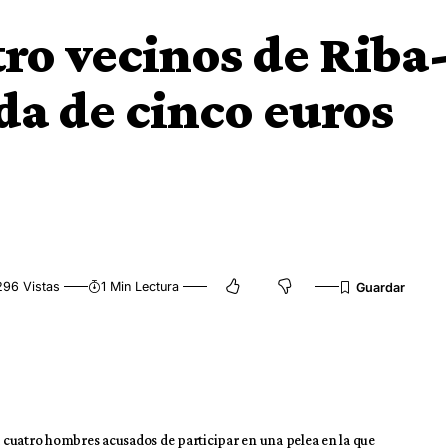
tro vecinos de Riba
da de cinco euros
296 Vistas
1 Min Lectura
 a cuatro hombres acusados de participar en una pelea en la que