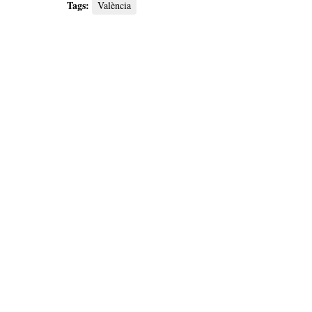
Tags:
València