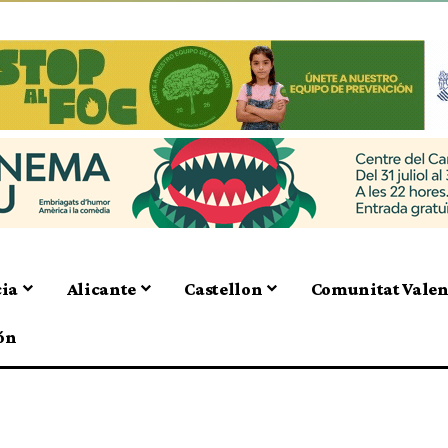
cia
Alicante
Castellon
Comunitat Vale
ón