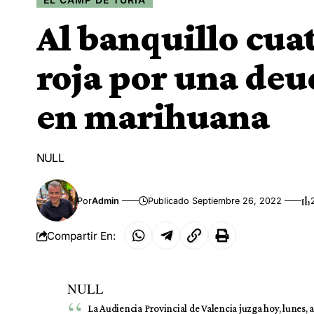
Al banquillo cua
roja por una deu
en marihuana
NULL
Por
Admin
Publicado Septiembre 26, 2022
Compartir En:
NULL
La Audiencia Provincial de Valencia juzga hoy, lunes,