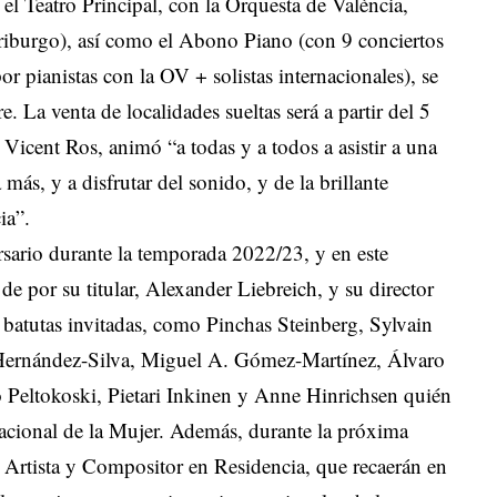
el Teatro Principal, con la Orquesta de València,
Friburgo), así como el Abono Piano (con 9 conciertos
r pianistas con la OV + solistas internacionales), se
. La venta de localidades sueltas será a partir del 5
 Vicent Ros, animó “a todas y a todos a asistir a una
ás, y a disfrutar del sonido, y de la brillante
ia”.
rsario durante la temporada 2022/23, y en este
de por su titular, Alexander Liebreich, y su director
batutas invitadas, como Pinchas Steinberg, Sylvain
Hernández-Silva, Miguel A. Gómez-Martínez, Álvaro
Peltokoski, Pietari Inkinen y Anne Hinrichsen quién
rnacional de la Mujer. Además, durante la próxima
 Artista y Compositor en Residencia, que recaerán en