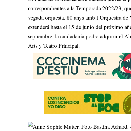
correspondientes a la Temporada 2022/23, que
vegada orquesta. 80 anys amb l’Orquestra de V
extenderá hasta el 15 de junio del próximo a
septiembre, la ciudadanía podrá adquirir el 
Arts y Teatro Principal.