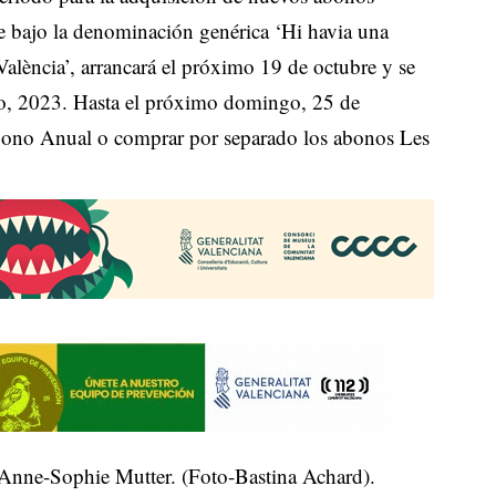
 bajo la denominación genérica ‘Hi havia una
alència’, arrancará el próximo 19 de octubre y se
ño, 2023. Hasta el próximo domingo, 25 de
Abono Anual o comprar por separado los abonos Les
Anne-Sophie Mutter. (Foto-Bastina Achard).