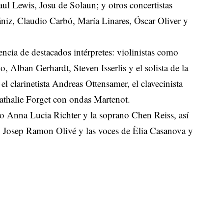
ul Lewis, Josu de Solaun; y otros concertistas
niz, Claudio Carbó, María Linares, Óscar Oliver y
encia de destacados intérpretes: violinistas como
o, Alban Gerhardt, Steven Isserlis y el solista de la
 clarinetista Andreas Ottensamer, el clavecinista
athalie Forget con ondas Martenot.
no Anna Lucia Richter y la soprano Chen Reiss, así
o Josep Ramon Olivé y las voces de Èlia Casanova y