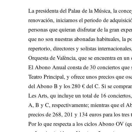
La presidenta del Palau de la Música, la conce
renovación, iniciamos el periodo de adquisic
personas que quieran disfrutar de la gran exper
que no son nuestras abonadas habituales, la po
repertorio, directores y solistas internacional
Orquesta de València, que se encuentra en un ex
El Abono Anual consta de 30 conciertos que se
Teatro Principal, y ofrece unos precios que os
del Abono B y los 280 € del C. Si se compran
Les Arts, qu incluye un total de 16 concierto
A, B y C, respectivamente; mientras que el Ab
precios de 268, 201 y 134 euros para los tres 
Por lo que respecta a los ciclos Abono OV (qu