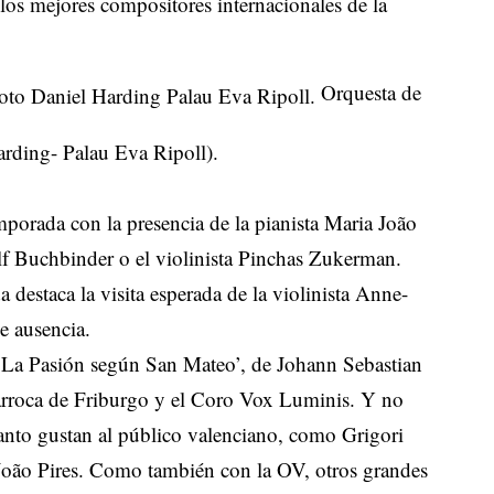
los mejores compositores internacionales de la
Orquesta de
arding- Palau Eva Ripoll).
mporada con la presencia de la pianista Maria João
lf Buchbinder o el violinista Pinchas Zukerman.
destaca la visita esperada de la violinista Anne-
e ausencia.
a ‘La Pasión según San Mateo’, de Johann Sebastian
Barroca de Friburgo y el Coro Vox Luminis. Y no
 tanto gustan al público valenciano, como Grigori
João Pires. Como también con la OV, otros grandes