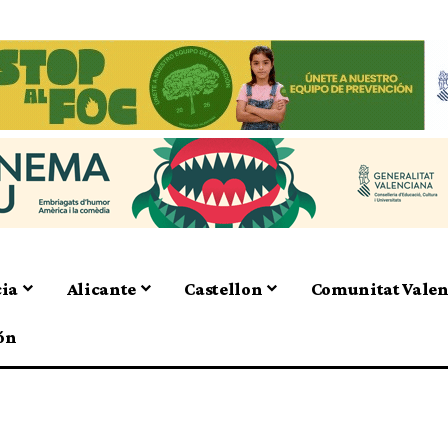
cia
Alicante
Castellon
Comunitat Vale
ón