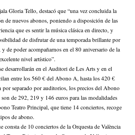
jala Gloria Tello, destacó que “una vez concluida la
ión de nuevos abonos, poniendo a disposición de las
iencia que es sentir la música clásica en directo, y
sibilidad de disfrutar de una temporada brillante por
es, y de poder acompañarnos en el 80 aniversario de la
celente nivel artístico”.
 desarrollarán en el Auditori de Les Arts y en el
cilan entre los 560 € del Abono A, hasta los 420 €
 por separado por auditorios, los precios del Abono
s, son de 292, 219 y 146 euros para las modalidades
ono Teatro Principal, que tiene 14 conciertos, recoge
tipos de abono.
e consta de 10 conciertos de la Orquesta de València