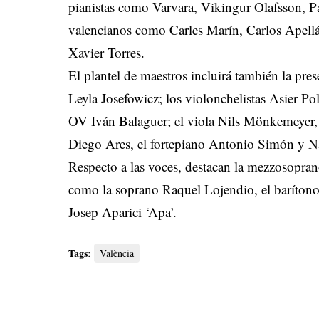
pianistas como Varvara, Vikingur Olafsson, Pa
valencianos como Carles Marín, Carlos Apellá
Xavier Torres.
El plantel de maestros incluirá también la pres
Leyla Josefowicz; los violonchelistas Asier Pol
OV Iván Balaguer; el viola Nils Mönkemeyer, el
Diego Ares, el fortepiano Antonio Simón y N
Respecto a las voces, destacan la mezzosopra
como la soprano Raquel Lojendio, el baríton
Josep Aparici ‘Apa’.
Tags:
València