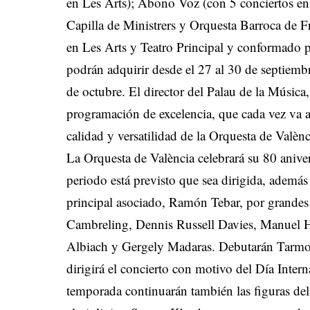
en Les Arts); Abono Voz (con 5 conciertos en 
Capilla de Ministrers y Orquesta Barroca de 
en Les Arts y Teatro Principal y conformado po
podrán adquirir desde el 27 al 30 de septiembre
de octubre. El director del Palau de la Música,
programación de excelencia, que cada vez va a m
calidad y versatilidad de la Orquesta de Valènc
La Orquesta de València celebrará su 80 anive
periodo está previsto que sea dirigida, además 
principal asociado, Ramón Tebar, por grandes 
Cambreling, Dennis Russell Davies, Manuel 
Albiach y Gergely Madaras. Debutarán Tarmo 
dirigirá el concierto con motivo del Día Inte
temporada continuarán también las figuras del