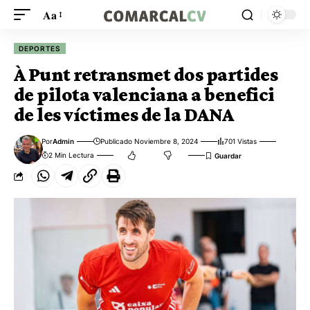
Aa
DEPORTES
À Punt retransmet dos partides
de pilota valenciana a benefici
de les víctimes de la DANA
Por
Admin
Publicado Noviembre 8, 2024
701 Vistas
2 Min Lectura