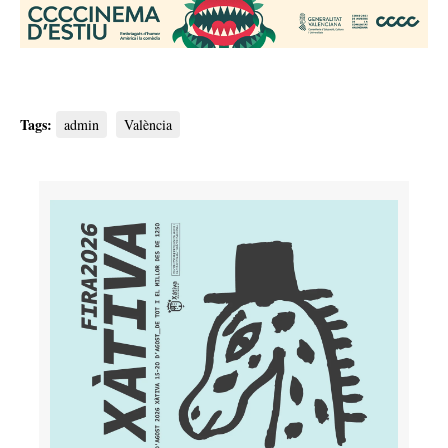
Tags:
admin
València