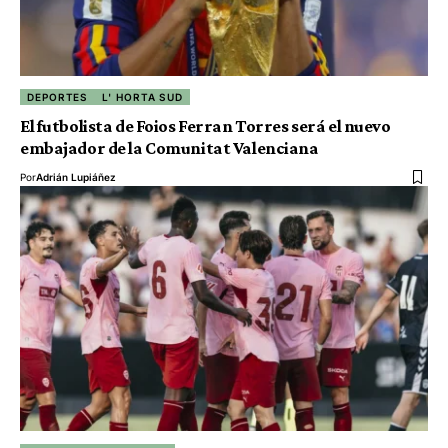
DEPORTES
L' HORTA SUD
El futbolista de Foios Ferran Torres será el nuevo
embajador de la Comunitat Valenciana
Por
Adrián Lupiáñez