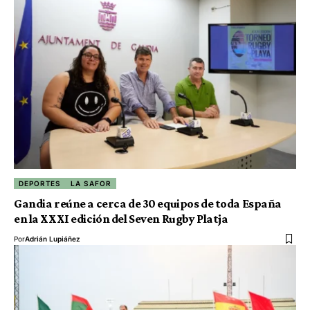
DEPORTES
LA SAFOR
Gandia reúne a cerca de 30 equipos de toda España
en la XXXI edición del Seven Rugby Platja
Por
Adrián Lupiáñez