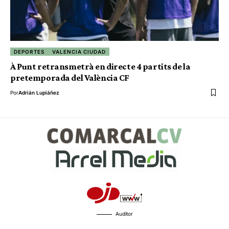
DEPORTES
VALENCIA CIUDAD
À Punt retransmetrà en directe 4 partits de la
pretemporada del València CF
Por
Adrián Lupiáñez
Auditor