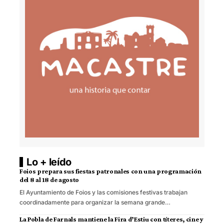
Lo + leído
Foios prepara sus fiestas patronales con una programación
del 8 al 18 de agosto
El Ayuntamiento de Foios y las comisiones festivas trabajan
coordinadamente para organizar la semana grande…
La Pobla de Farnals mantiene la Fira d’Estiu con títeres, cine y