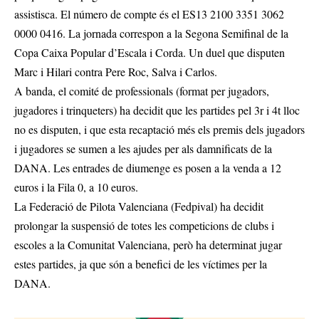
assistisca. El número de compte és el ES13 2100 3351 3062
0000 0416. La jornada correspon a la Segona Semifinal de la
Copa Caixa Popular d’Escala i Corda. Un duel que disputen
Marc i Hilari contra Pere Roc, Salva i Carlos.
A banda, el comité de professionals (format per jugadors,
jugadores i trinqueters) ha decidit que les partides pel 3r i 4t lloc
no es disputen, i que esta recaptació més els premis dels jugadors
i jugadores se sumen a les ajudes per als damnificats de la
DANA. Les entrades de diumenge es posen a la venda a 12
euros i la Fila 0, a 10 euros.
La Federació de Pilota Valenciana (Fedpival) ha decidit
prolongar la suspensió de totes les competicions de clubs i
escoles a la Comunitat Valenciana, però ha determinat jugar
estes partides, ja que són a benefici de les víctimes per la
DANA.