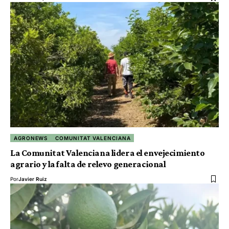
AGRONEWS
COMUNITAT VALENCIANA
La Comunitat Valenciana lidera el envejecimiento
agrario y la falta de relevo generacional
Por
Javier Ruiz