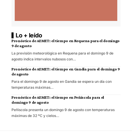
Lo + leído
Pronóstico de AEMET: el tiempo en Requena para el domingo
9 de agosto
La previsión meteorológica en Requena para el domingo 9 de
agosto indica intervalos nubosos con…
Pronóstico de AEMET: el tiempo en Gandia para el domingo 9
de agosto
Para el domingo 9 de agosto en Gandia se espera un día con
temperaturas máximas…
Pronóstico de AEMET: el tiempo en Peñíscola para el
domingo 9 de agosto
Peñíscola presenta un domingo 9 de agosto con temperaturas
máximas de 32 ºC y cielos…