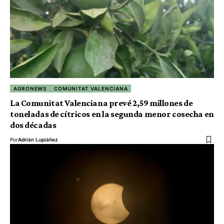
AGRONEWS
COMUNITAT VALENCIANA
La Comunitat Valenciana prevé 2,59 millones de
toneladas de cítricos en la segunda menor cosecha en
dos décadas
Por
Adrián Lupiáñez