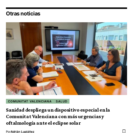
Otras noticias
COMUNITAT VALENCIANA
SALUD
Sanidad despliega un dispositivo especial en la
Comunitat Valenciana con más urgencias y
oftalmología ante el eclipse solar
Por
Adrián Lupiáñez