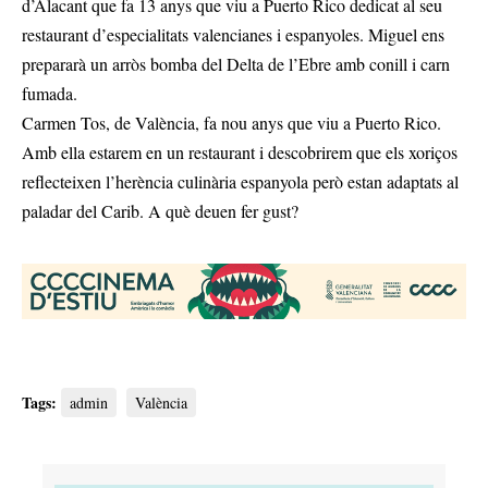
d’Alacant que fa 13 anys que viu a Puerto Rico dedicat al seu
restaurant d’especialitats valencianes i espanyoles. Miguel ens
prepararà un arròs bomba del Delta de l’Ebre amb conill i carn
fumada.
Carmen Tos, de València, fa nou anys que viu a Puerto Rico.
Amb ella estarem en un restaurant i descobrirem que els xoriços
reflecteixen l’herència culinària espanyola però estan adaptats al
paladar del Carib. A què deuen fer gust?
Tags:
admin
València