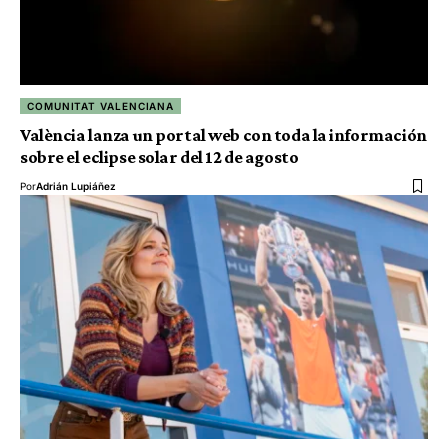
COMUNITAT VALENCIANA
València lanza un portal web con toda la información
sobre el eclipse solar del 12 de agosto
Por
Adrián Lupiáñez