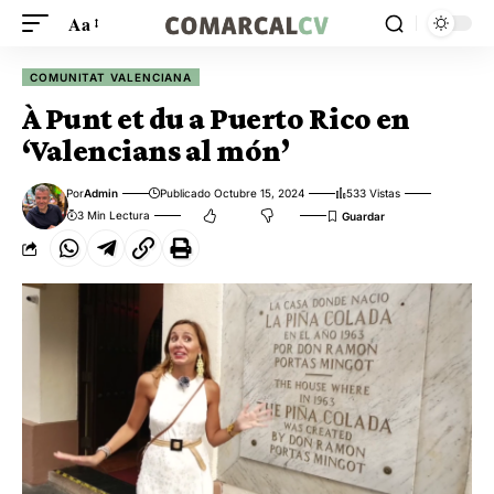
Aa
COMUNITAT VALENCIANA
À Punt et du a Puerto Rico en
‘Valencians al món’
Por
Admin
Publicado Octubre 15, 2024
533 Vistas
3 Min Lectura