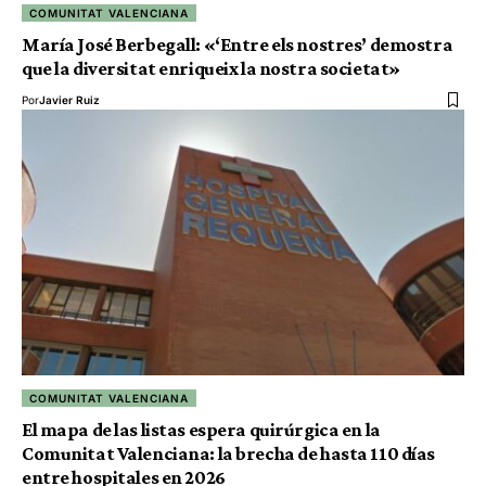
COMUNITAT VALENCIANA
María José Berbegall: «‘Entre els nostres’ demostra
que la diversitat enriqueix la nostra societat»
Por
Javier Ruiz
COMUNITAT VALENCIANA
El mapa de las listas espera quirúrgica en la
Comunitat Valenciana: la brecha de hasta 110 días
entre hospitales en 2026