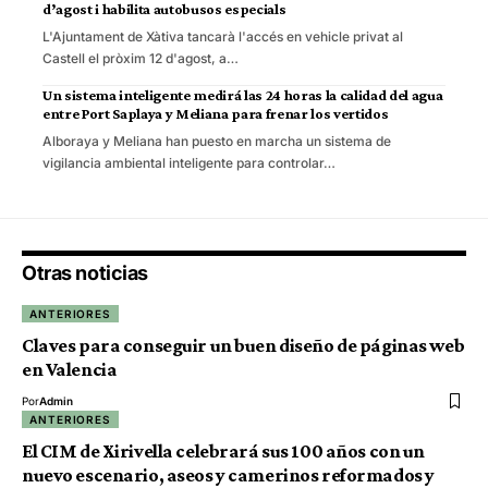
d’agost i habilita autobusos especials
L'Ajuntament de Xàtiva tancarà l'accés en vehicle privat al
Castell el pròxim 12 d'agost, a…
Un sistema inteligente medirá las 24 horas la calidad del agua
entre Port Saplaya y Meliana para frenar los vertidos
Alboraya y Meliana han puesto en marcha un sistema de
vigilancia ambiental inteligente para controlar…
Otras noticias
ANTERIORES
Claves para conseguir un buen diseño de páginas web
en Valencia
Por
Admin
ANTERIORES
El CIM de Xirivella celebrará sus 100 años con un
nuevo escenario, aseos y camerinos reformados y