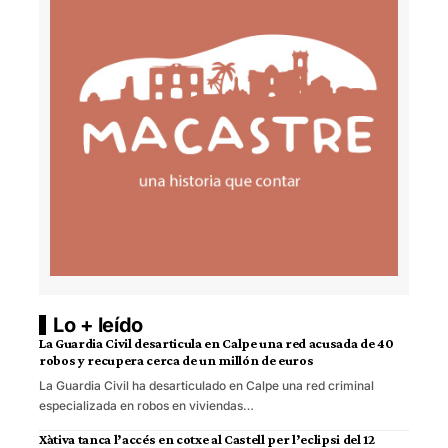
Lo + leído
La Guardia Civil desarticula en Calpe una red acusada de 40
robos y recupera cerca de un millón de euros
La Guardia Civil ha desarticulado en Calpe una red criminal
especializada en robos en viviendas…
Xàtiva tanca l’accés en cotxe al Castell per l’eclipsi del 12