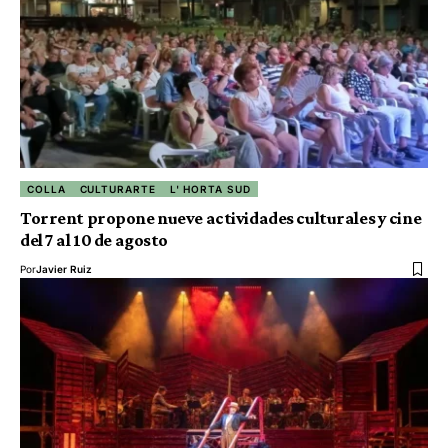
COLLA
CULTURARTE
L' HORTA SUD
Torrent propone nueve actividades culturales y cine
del 7 al 10 de agosto
Por
Javier Ruiz