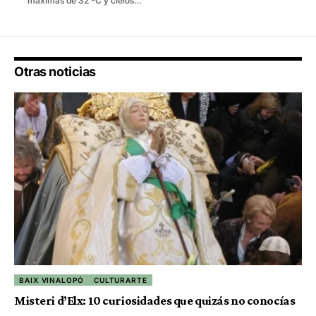
máximas de 32 ºC y cielos…
Otras noticias
BAIX VINALOPÓ
CULTURARTE
Misteri d’Elx: 10 curiosidades que quizás no conocías