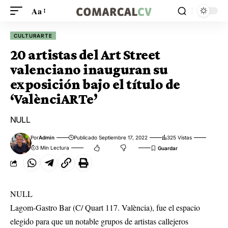
Aa
CULTURARTE
20 artistas del Art Street
valenciano inauguran su
exposición bajo el título de
‘ValènciARTe’
NULL
Por
Admin
Publicado Septiembre 17, 2022
325 Vistas
3 Min Lectura
NULL
Lagom-Gastro Bar (C/ Quart 117. València), fue el espacio
elegido para que un notable grupos de artistas callejeros