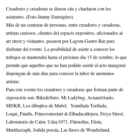
Creadores y creadoras se dieron cita y charlaron con los
asistentes. (Foto-Jimmy Entraigües).
Más de un centenar de personas, entre creadores y creadoras,
artistas curiosos, clientes del espacio expositivo, aficionados al
art street y visitantes, pasaron por Lagom-Gastro Bar para
disfrutar del evento. La posibilidad de asistir a conocer los
trabajos se mantendrá hasta el próximo día 15 de octubre, lo que
permite que aquellos que no han podido asistir al acto inaugural
dispongan de más días para conocer la labor de anónimos
artistas.
Para este evento los creadores y creadoras que forman parte de
exposición son: BikedeSuro, Mr Ladybug, AcuarelAndo,
MDKR, Los dibujitos de Mabel, Yomifuda Torifuda,
Loqui_Pandis, Princesstreetart & Elhadacallejera, Freya Street,
Laboratorio de Calor, Uday1973, Fitimollas, Füsta,
Martilazzaph, Jodida poesía, Las llaves de Wonderland,