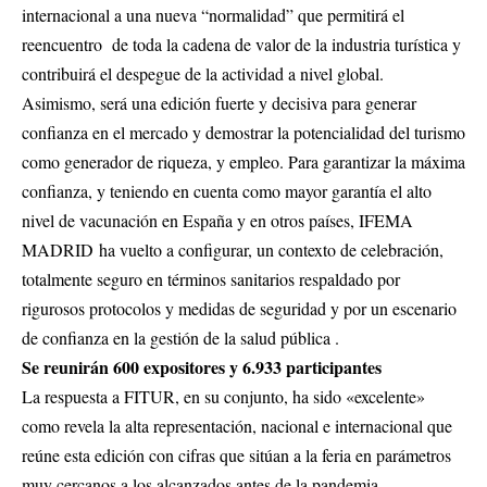
internacional a una nueva “normalidad” que permitirá el
reencuentro de toda la cadena de valor de la industria turística y
contribuirá el despegue de la actividad a nivel global.
Asimismo, será una edición fuerte y decisiva para generar
confianza en el mercado y demostrar la potencialidad del turismo
como generador de riqueza, y empleo. Para garantizar la máxima
confianza, y teniendo en cuenta como mayor garantía el alto
nivel de vacunación en España y en otros países, IFEMA
MADRID ha vuelto a configurar, un contexto de celebración,
totalmente seguro en términos sanitarios respaldado por
rigurosos protocolos y medidas de seguridad y por un escenario
de confianza en la gestión de la salud pública .
Se reunirán 600 expositores y 6.933 participantes
La respuesta a FITUR, en su conjunto, ha sido «excelente»
como revela la alta representación, nacional e internacional que
reúne esta edición con cifras que sitúan a la feria en parámetros
muy cercanos a los alcanzados antes de la pandemia.