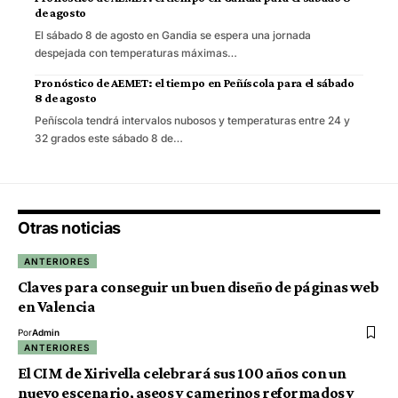
de agosto
El sábado 8 de agosto en Gandia se espera una jornada
despejada con temperaturas máximas…
Pronóstico de AEMET: el tiempo en Peñíscola para el sábado
8 de agosto
Peñíscola tendrá intervalos nubosos y temperaturas entre 24 y
32 grados este sábado 8 de…
Otras noticias
ANTERIORES
Claves para conseguir un buen diseño de páginas web
en Valencia
Por
Admin
ANTERIORES
El CIM de Xirivella celebrará sus 100 años con un
nuevo escenario, aseos y camerinos reformados y