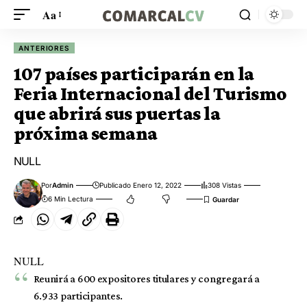
Aa
ANTERIORES
107 países participarán en la
Feria Internacional del Turismo
que abrirá sus puertas la
próxima semana
NULL
Por
Admin
Publicado Enero 12, 2022
308 Vistas
6 Min Lectura
NULL
Reunirá a 600 expositores titulares y congregará a
6.933 participantes.