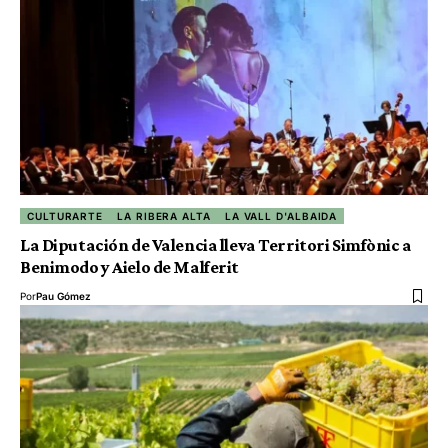
CULTURARTE
LA RIBERA ALTA
LA VALL D'ALBAIDA
La Diputación de Valencia lleva Territori Simfònic a
Benimodo y Aielo de Malferit
Por
Pau Gómez