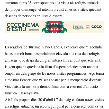
sumaran altres 35 corresponents a la visita als refugis antiaeris
del proper diumenge, el màxim previst en estes visites, quedant
desenes de persones en llista d’espera.
La regidora de Turisme, Sayo Gandia, explicava que “l’acollida
ha estat molt bona i especialment elevada a la ruta dels refugis
antiaeris, que desperta un gran interés fins al punt que sols amb
la gent que ha quedat a la llista d’espera pràcticament anem a
omplir un dels grups de les noves visites programades. Açò torna
a mostrar l’encert que va ser apostar per la recuperació d’espais
vinculats a la memòria democràtica com a element d’atracció
turística”, assenyalava.
Així, els propers dies 30 d’abril i 7 de maig es faran noves visites
als refigis antiaeris, un recorregut guiat per a conèixer com es va