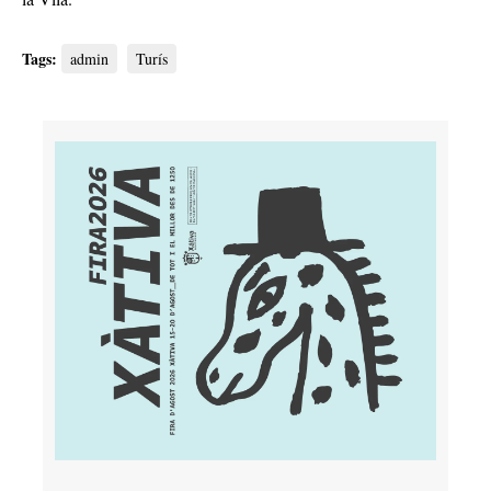
Tags:
admin
Turís