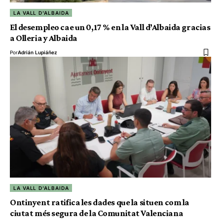
LA VALL D'ALBAIDA
El desempleo cae un 0,17 % en la Vall d’Albaida gracias
a Olleria y Albaida
Por
Adrián Lupiáñez
LA VALL D'ALBAIDA
Ontinyent ratifica les dades que la situen com la
ciutat més segura de la Comunitat Valenciana