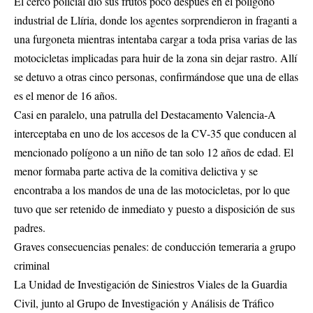
El cerco policial dio sus frutos poco después en el polígono
industrial de Llíria, donde los agentes sorprendieron in fraganti a
una furgoneta mientras intentaba cargar a toda prisa varias de las
motocicletas implicadas para huir de la zona sin dejar rastro. Allí
se detuvo a otras cinco personas, confirmándose que una de ellas
es el menor de 16 años.
Casi en paralelo, una patrulla del Destacamento Valencia-A
interceptaba en uno de los accesos de la CV-35 que conducen al
mencionado polígono a un niño de tan solo 12 años de edad. El
menor formaba parte activa de la comitiva delictiva y se
encontraba a los mandos de una de las motocicletas, por lo que
tuvo que ser retenido de inmediato y puesto a disposición de sus
padres.
Graves consecuencias penales: de conducción temeraria a grupo
criminal
La Unidad de Investigación de Siniestros Viales de la Guardia
Civil, junto al Grupo de Investigación y Análisis de Tráfico