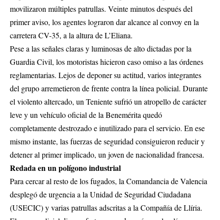
movilizaron múltiples patrullas. Veinte minutos después del
primer aviso, los agentes lograron dar alcance al convoy en la
carretera CV-35, a la altura de L’Eliana.
Pese a las señales claras y luminosas de alto dictadas por la
Guardia Civil, los motoristas hicieron caso omiso a las órdenes
reglamentarias. Lejos de deponer su actitud, varios integrantes
del grupo arremetieron de frente contra la línea policial. Durante
el violento altercado, un Teniente sufrió un atropello de carácter
leve y un vehículo oficial de la Benemérita quedó
completamente destrozado e inutilizado para el servicio. En ese
mismo instante, las fuerzas de seguridad consiguieron reducir y
detener al primer implicado, un joven de nacionalidad francesa.
Redada en un polígono industrial
Para cercar al resto de los fugados, la Comandancia de Valencia
desplegó de urgencia a la Unidad de Seguridad Ciudadana
(USECIC) y varias patrullas adscritas a la Compañía de Llíria.