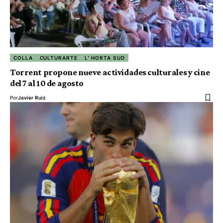
COLLA
CULTURARTE
L' HORTA SUD
Torrent propone nueve actividades culturales y cine
del 7 al 10 de agosto
Por
Javier Ruiz