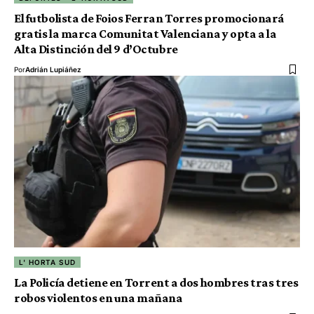
El futbolista de Foios Ferran Torres promocionará
gratis la marca Comunitat Valenciana y opta a la
Alta Distinción del 9 d’Octubre
Por
Adrián Lupiáñez
L' HORTA SUD
La Policía detiene en Torrent a dos hombres tras tres
robos violentos en una mañana