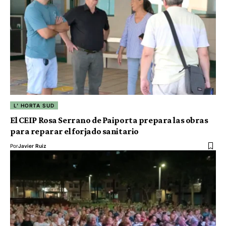
L' HORTA SUD
El CEIP Rosa Serrano de Paiporta prepara las obras
para reparar el forjado sanitario
Por
Javier Ruiz