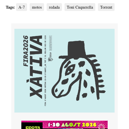
Tags:
A-7
motos
redada
Toni Cuquerella
Torrent