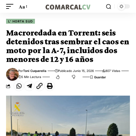
Aa
L' HORTA SUD
Macroredada en Torrent: seis
detenidos tras sembrar el caos en
moto por la A-7, incluidos dos
menores de 12 y 16 años
Por
Toni Cuquerella
Publicado Junio 15, 2026
807 Vistas
5 Min Lectura