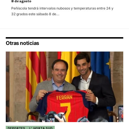
8 de agosto
Peñíscola tendrá intervalos nubosos y temperaturas entre 24 y
32 grados este sábado 8 de…
Otras noticias
DEPORTES
L' HORTA SUD