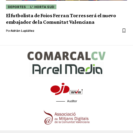
DEPORTES
L' HORTA SUD
El futbolista de Foios Ferran Torres será el nuevo
embajador de la Comunitat Valenciana
Por
Adrián Lupiáñez
Auditor