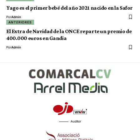
Yago es el primer bebé del año 2021 nacido en la Safor
Por
Admin
ANTERIORES
El Extra de Navidad de la ONCE reparte un premio de
400.000 euros en Gandia
Por
Admin
Auditor