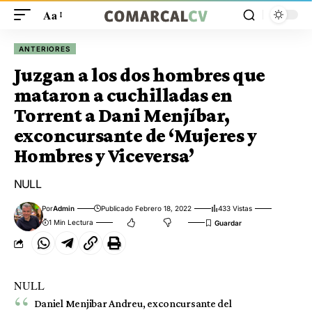
Aa
ANTERIORES
Juzgan a los dos hombres que
mataron a cuchilladas en
Torrent a Dani Menjíbar,
exconcursante de ‘Mujeres y
Hombres y Viceversa’
NULL
Por
Admin
Publicado Febrero 18, 2022
433 Vistas
1 Min Lectura
NULL
Daniel Menjibar Andreu, exconcursante del