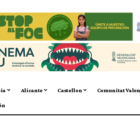
cia
Alicante
Castellon
Comunitat Vale
ón