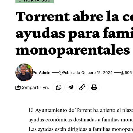
Torrent abre la 
ayudas para fami
monoparentales
Por
Admin
Publicado Octubre 15, 2024
606 
Compartir En:
El Ayuntamiento de Torrent ha abierto el plazo
ayudas económicas destinadas a familias mono
Las ayudas están dirigidas a familias monopare