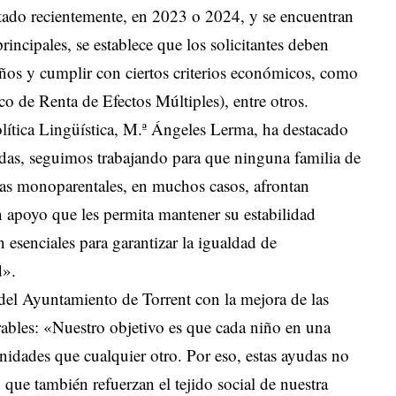
citado recientemente, en 2023 o 2024, y se encuentran
principales, se establece que los solicitantes deben
ños y cumplir con ciertos criterios económicos, como
o de Renta de Efectos Múltiples), entre otros.
olítica Lingüística, M.ª Ángeles Lerma, ha destacado
udas, seguimos trabajando para que ninguna familia de
ias monoparentales, en muchos casos, afrontan
n apoyo que les permita mantener su estabilidad
n esenciales para garantizar la igualdad de
d».
l Ayuntamiento de Torrent con la mejora de las
ables: «Nuestro objetivo es que cada niño en una
idades que cualquier otro. Por eso, estas ayudas no
que también refuerzan el tejido social de nuestra