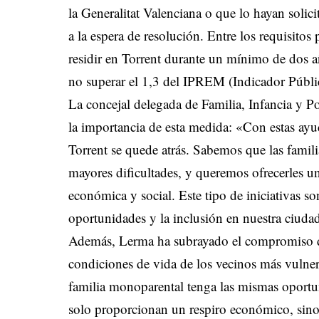
la Generalitat Valenciana o que lo hayan soli
a la espera de resolución. Entre los requisitos 
residir en Torrent durante un mínimo de dos a
no superar el 1,3 del IPREM (Indicador Públic
La concejal delegada de Familia, Infancia y P
la importancia de esta medida: «Con estas ay
Torrent se quede atrás. Sabemos que las famil
mayores dificultades, y queremos ofrecerles u
económica y social. Este tipo de iniciativas so
oportunidades y la inclusión en nuestra ciuda
Además, Lerma ha subrayado el compromiso de
condiciones de vida de los vecinos más vulner
familia monoparental tenga las mismas oportun
solo proporcionan un respiro económico, sino 