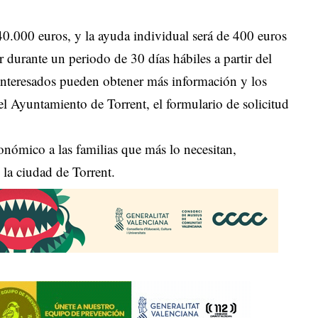
 40.000 euros, y la ayuda individual será de 400 euros
r durante un periodo de 30 días hábiles a partir del
 interesados pueden obtener más información y los
del Ayuntamiento de Torrent, el formulario de solicitud
conómico a las familias que más lo necesitan,
la ciudad de Torrent.