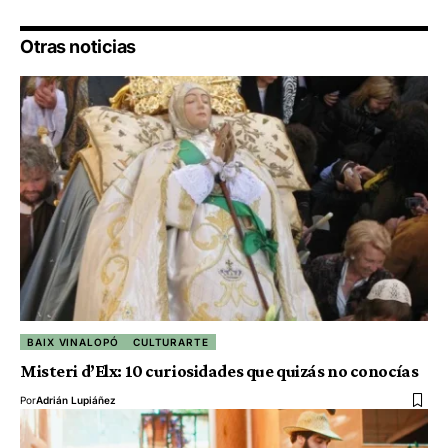
Otras noticias
BAIX VINALOPÓ
CULTURARTE
Misteri d’Elx: 10 curiosidades que quizás no conocías
Por
Adrián Lupiáñez