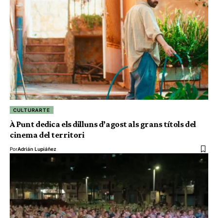
CULTURARTE
À Punt dedica els dilluns d’agost als grans títols del
cinema del territori
Por
Adrián Lupiáñez