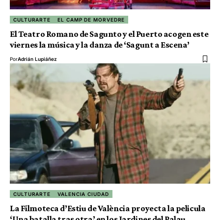
CULTURARTE
EL CAMP DE MORVEDRE
El Teatro Romano de Sagunto y el Puerto acogen este
viernes la música y la danza de ‘Sagunt a Escena’
Por
Adrián Lupiáñez
CULTURARTE
VALENCIA CIUDAD
La Filmoteca d’Estiu de València proyecta la pelicula
‘Una batalla tras otra’ en los Jardines del Palau