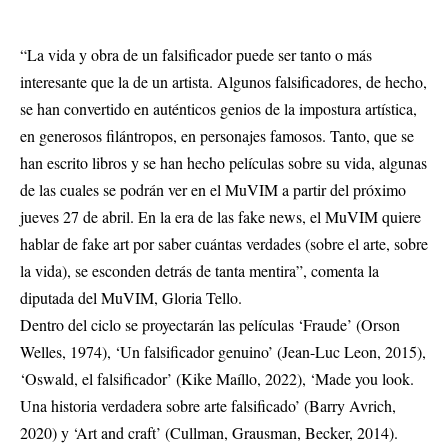
“La vida y obra de un falsificador puede ser tanto o más
interesante que la de un artista. Algunos falsificadores, de hecho,
se han convertido en auténticos genios de la impostura artística,
en generosos filántropos, en personajes famosos. Tanto, que se
han escrito libros y se han hecho películas sobre su vida, algunas
de las cuales se podrán ver en el MuVIM a partir del próximo
jueves 27 de abril. En la era de las fake news, el MuVIM quiere
hablar de fake art por saber cuántas verdades (sobre el arte, sobre
la vida), se esconden detrás de tanta mentira”, comenta la
diputada del MuVIM, Gloria Tello.
Dentro del ciclo se proyectarán las películas ‘Fraude’ (Orson
Welles, 1974), ‘Un falsificador genuino’ (Jean-Luc Leon, 2015),
‘Oswald, el falsificador’ (Kike Maíllo, 2022), ‘Made you look.
Una historia verdadera sobre arte falsificado’ (Barry Avrich,
2020) y ‘Art and craft’ (Cullman, Grausman, Becker, 2014).