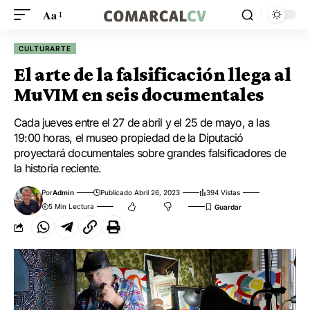
Aa
CULTURARTE
El arte de la falsificación llega al
MuVIM en seis documentales
Cada jueves entre el 27 de abril y el 25 de mayo, a las
19:00 horas, el museo propiedad de la Diputació
proyectará documentales sobre grandes falsificadores de
la historia reciente.
Por
Admin
Publicado Abril 26, 2023
394 Vistas
5 Min Lectura