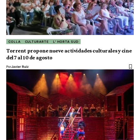
COLLA
CULTURARTE
L' HORTA SUD
Torrent propone nueve actividades culturales y cine
del 7 al 10 de agosto
Por
Javier Ruiz