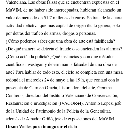
Valenciana. Las obras falsas que se encuentran expuestas en el
MuVIM, de no haber sido interceptadas, hubieran alcanzado un
valor de mercado de 51,7 millones de euros. Se trata de la cuarta
actividad delictiva que más capital de origen ilícito genera, solo
por detrás del tráfico de armas, drogas o personas.
¿Cómo podemos saber que una obra de arte está falsificada?
¿De qué manera se detecta el fraude o se encienden las alarmas?
¿Cómo actúa la policía? ¿Qué instancias y con qué métodos
científicos investigan y determinan la falsedad de una obra de
arte? Para hablar de todo esto, el ciclo se completa con una mesa
redonda el miércoles 24 de mayo a las 19 h, que contará con la
presencia de Carmen Gracia, historiadora del arte, Gemma
Contreras, directora del Instituto Valenciano de Conservación,
Restauración e investigación (IVACOR+I), Antonio López, jefe
de la Unidad de Patrimonio de la Policía de la Generalitat,
además de Amador Griñó, jefe de exposiciones del MuVIM
Orson Welles para inaugurar el ciclo