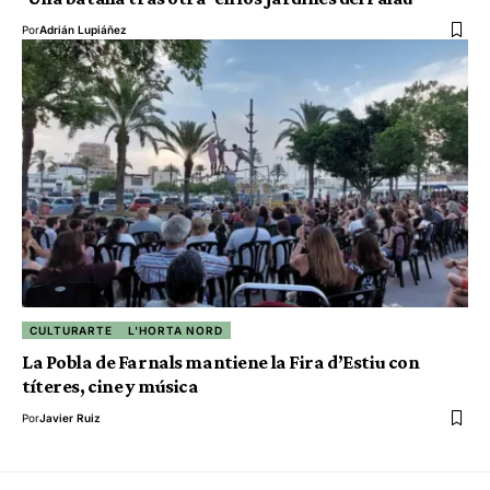
Por
Adrián Lupiáñez
CULTURARTE
L'HORTA NORD
La Pobla de Farnals mantiene la Fira d’Estiu con
títeres, cine y música
Por
Javier Ruiz