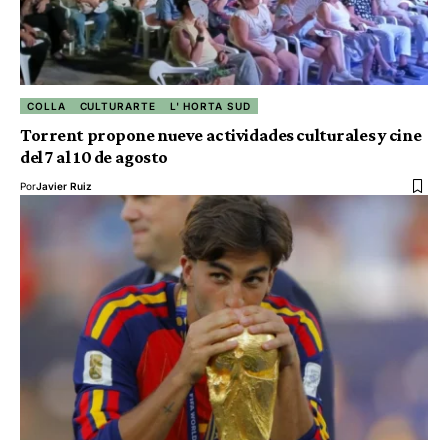
COLLA
CULTURARTE
L' HORTA SUD
Torrent propone nueve actividades culturales y cine
del 7 al 10 de agosto
Por
Javier Ruiz