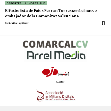
DEPORTES
L' HORTA SUD
El futbolista de Foios Ferran Torres será el nuevo
embajador de la Comunitat Valenciana
Por
Adrián Lupiáñez
Auditor