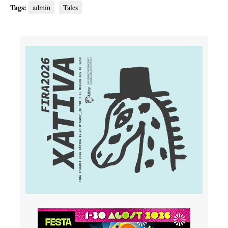
Tags:
admin
Tales