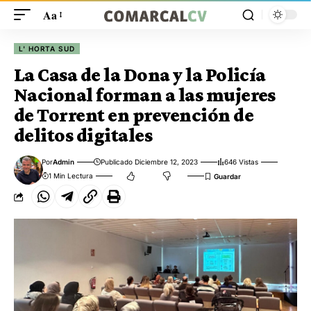
Aa
L' HORTA SUD
La Casa de la Dona y la Policía
Nacional forman a las mujeres
de Torrent en prevención de
delitos digitales
Por
Admin
Publicado Diciembre 12, 2023
646 Vistas
1 Min Lectura