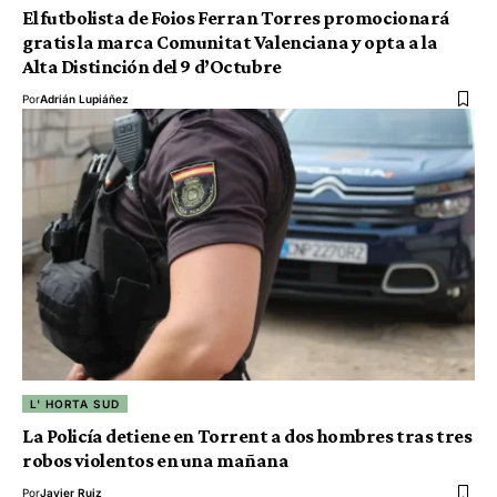
El futbolista de Foios Ferran Torres promocionará
gratis la marca Comunitat Valenciana y opta a la
Alta Distinción del 9 d’Octubre
Por
Adrián Lupiáñez
L' HORTA SUD
La Policía detiene en Torrent a dos hombres tras tres
robos violentos en una mañana
Por
Javier Ruiz