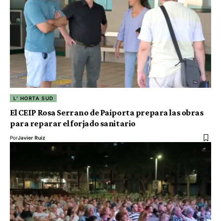
L' HORTA SUD
El CEIP Rosa Serrano de Paiporta prepara las obras
para reparar el forjado sanitario
Por
Javier Ruiz