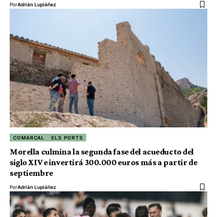
Por
Adrián Lupiáñez
COMARCAL
ELS PORTS
Morella culmina la segunda fase del acueducto del
siglo XIV e invertirá 300.000 euros más a partir de
septiembre
Por
Adrián Lupiáñez