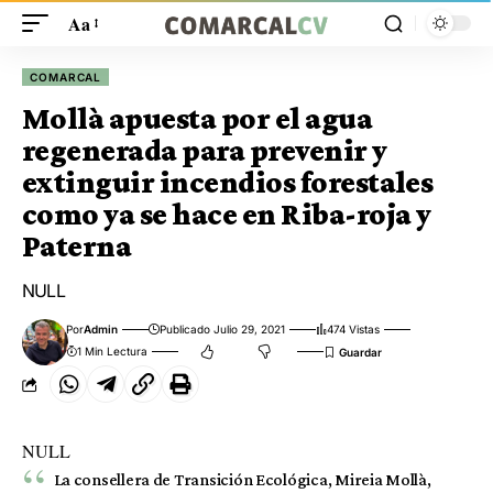
Aa
COMARCAL
Mollà apuesta por el agua
regenerada para prevenir y
extinguir incendios forestales
como ya se hace en Riba-roja y
Paterna
NULL
Por
Admin
Publicado Julio 29, 2021
474 Vistas
1 Min Lectura
NULL
La consellera de Transición Ecológica, Mireia Mollà,