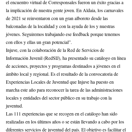
el encuentro virtual de Corresponsales fueron un éxito gracias a
la implicación de nuestra gente joven. En Aldaia, los carnavales
de 2021 se reinventaron con un gran alboroto desde las
balconadas de la localidad y con la ayuda de los y nuestras
jóvenes. Seguiremos trabajando ese feedback porque tenemos
con ellos y ellas un gran potencial”.
Injuve, con la colaboración de la Red de Servicios de
Información Juvenil (RedSIJ), ha presentado su catálogo en línea
de acciones, proyectos y programas destinados a jóvenes en el
ámbito local y regional. Es el resultado de la convocatoria de
Experiencias Locales de Juventud que Injuve ha puesto en
marcha este año para reconocer la tarea de las administraciones
locales y entidades del sector público en su trabajo con la
juventud.
Las 111 experiencias que se recogen en el catálogo han sido
realizadas en los últimos años o se están llevando a cabo por los
diferentes servicios de juventud del país. El objetivo es facilitar el