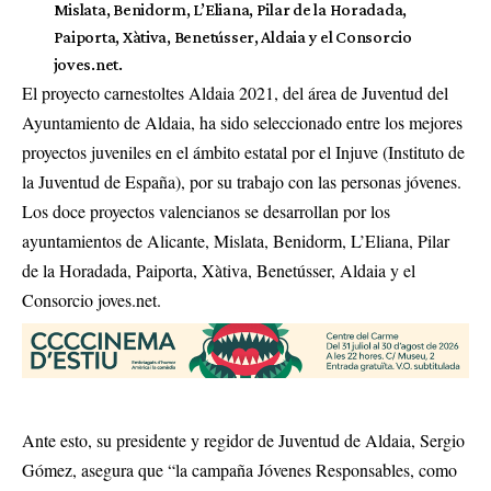
Mislata, Benidorm, L’Eliana, Pilar de la Horadada,
Paiporta, Xàtiva, Benetússer, Aldaia y el Consorcio
joves.net.
El proyecto carnestoltes Aldaia 2021, del área de Juventud del
Ayuntamiento de Aldaia, ha sido seleccionado entre los mejores
proyectos juveniles en el ámbito estatal por el Injuve (Instituto de
la Juventud de España), por su trabajo con las personas jóvenes.
Los doce proyectos valencianos se desarrollan por los
ayuntamientos de Alicante, Mislata, Benidorm, L’Eliana, Pilar
de la Horadada, Paiporta, Xàtiva, Benetússer, Aldaia y el
Consorcio joves.net.
Ante esto, su presidente y regidor de Juventud de Aldaia, Sergio
Gómez, asegura que “la campaña Jóvenes Responsables, como