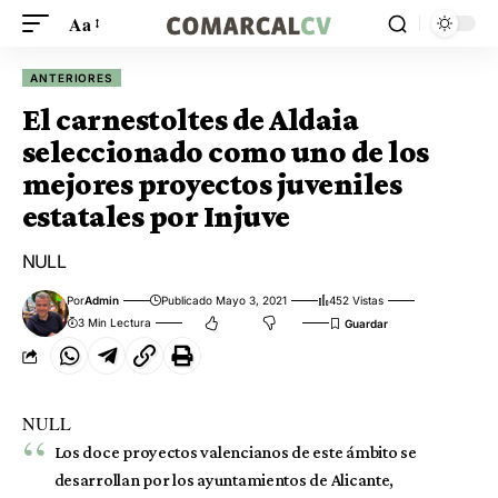
Aa
ANTERIORES
El carnestoltes de Aldaia
seleccionado como uno de los
mejores proyectos juveniles
estatales por Injuve
NULL
Por
Admin
Publicado Mayo 3, 2021
452 Vistas
3 Min Lectura
NULL
Los doce proyectos valencianos de este ámbito se
desarrollan por los ayuntamientos de Alicante,