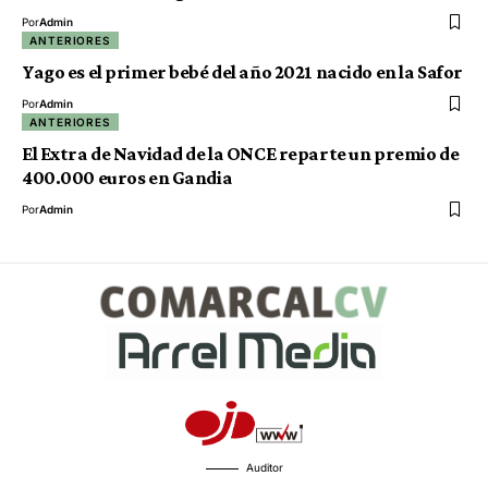
Por
Admin
ANTERIORES
Yago es el primer bebé del año 2021 nacido en la Safor
Por
Admin
ANTERIORES
El Extra de Navidad de la ONCE reparte un premio de
400.000 euros en Gandia
Por
Admin
Auditor