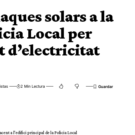
laques solars a la
icia Local per
 d’electricitat
istas
2 Min Lectura
cent a l’edifici principal de la Policia Local