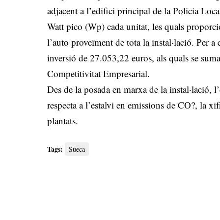
adjacent a l’edifici principal de la Policia Loc
Watt pico (Wp) cada unitat, les quals proporc
l’auto proveïment de tota la instal·lació. Per a
inversió de 27.053,22 euros, als quals se suma 
Competitivitat Empresarial.
Des de la posada en marxa de la instal·lació, 
respecta a l’estalvi en emissions de CO?, la xi
plantats.
Tags:
Sueca