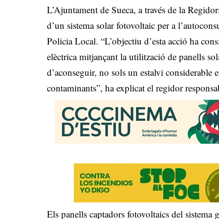
L’Ajuntament de Sueca, a través de la Regidoria
d’un sistema solar fotovoltaic per a l’autoconsu
Policia Local. “L’objectiu d’esta acció ha consi
elèctrica mitjançant la utilització de panells s
d’aconseguir, no sols un estalvi considerable 
contaminants”, ha explicat el regidor respons
Els panells captadors fotovoltaics del sistema g