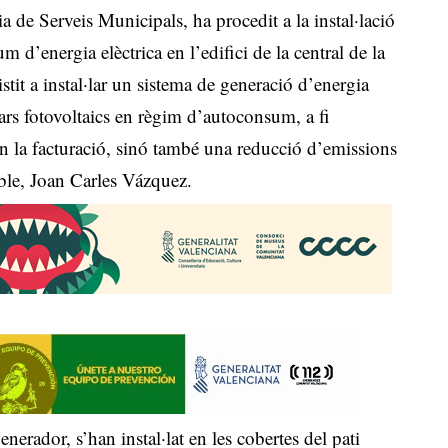
 de Serveis Municipals, ha procedit a la instal·lació
m d’energia elèctrica en l’edifici de la central de la
stit a instal·lar un sistema de generació d’energia
olars fotovoltaics en règim d’autoconsum, a fi
en la facturació, sinó també una reducció d’emissions
able, Joan Carles Vázquez.
enerador, s’han instal·lat en les cobertes del pati