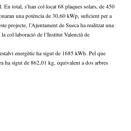
al. En total, s’han col·locat 68 plaques solars, de 450
ionaran una potència de 30,60 kWp, suficient per a
 este projecte, l’Ajuntament de Sueca ha realitzat una
la col·laboració de l’Institut Valencià de
l’estalvi energètic ha sigut de 1685 kWh. Pel que
fra ha sigut de 862,01 kg, equivalent a dos arbres