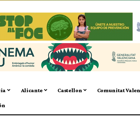
cia
Alicante
Castellon
Comunitat Vale
ón